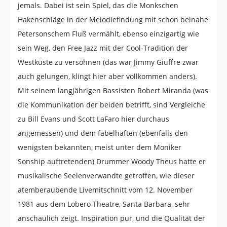
jemals. Dabei ist sein Spiel, das die Monkschen
Hakenschläge in der Melodiefindung mit schon beinahe
Petersonschem Fluß vermählt, ebenso einzigartig wie
sein Weg, den Free Jazz mit der Cool-Tradition der
Westküste zu versöhnen (das war Jimmy Giuffre zwar
auch gelungen, klingt hier aber vollkommen anders).
Mit seinem langjährigen Bassisten Robert Miranda (was
die Kommunikation der beiden betrifft, sind Vergleiche
zu Bill Evans und Scott LaFaro hier durchaus
angemessen) und dem fabelhaften (ebenfalls den
wenigsten bekannten, meist unter dem Moniker
Sonship auftretenden) Drummer Woody Theus hatte er
musikalische Seelenverwandte getroffen, wie dieser
atemberaubende Livemitschnitt vom 12. November
1981 aus dem Lobero Theatre, Santa Barbara, sehr
anschaulich zeigt. Inspiration pur, und die Qualität der