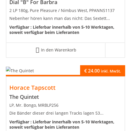
Dial "B" For Barbra
2 LP 180g, Pure Pleasure / Nimbus West, PPANNS1137
Nebenher hören kann man das nicht: Das Sextett...
Verfügbar :
Lieferbar innerhalb von 5-10 Werktagen,
soweit verfügbar beim Lieferanten
In den Warenkorb
€
24.00
inkl. MwSt.
Horace Tapscott
The Quintet
LP, Mr. Bongo, MRBLP256
Die Bänder dieser drei langen Tracks lagen 53...
Verfügbar :
Lieferbar innerhalb von 5-10 Werktagen,
soweit verfügbar beim Lieferanten