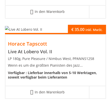
In den Warenkorb
€
35.00
inkl. MwSt.
Horace Tapscott
Live At Lobero Vol. II
LP 180g, Pure Pleasure / Nimbus West, PPANNS1258
Wenn es um die größten Pianisten des Jazz...
Verfügbar :
Lieferbar innerhalb von 5-10 Werktagen,
soweit verfügbar beim Lieferanten
In den Warenkorb