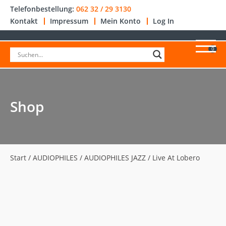
Telefonbestellung:
062 32 / 29 3130
Kontakt
Impressum
Mein Konto
Log In
0
Shop
Start
/
AUDIOPHILES
/
AUDIOPHILES JAZZ
/ Live At Lobero