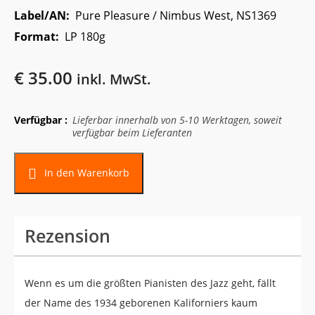
Label/AN:
Pure Pleasure / Nimbus West, NS1369
Format:
LP 180g
€
35.00
inkl. MwSt.
Verfügbar :
Lieferbar innerhalb von 5-10 Werktagen, soweit
verfügbar beim Lieferanten
Alternative:
In den Warenkorb
Rezension
Wenn es um die größten Pianisten des Jazz geht, fällt
der Name des 1934 geborenen Kaliforniers kaum