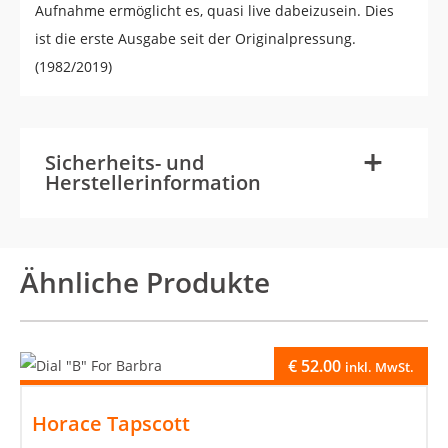
Aufnahme ermöglicht es, quasi live dabeizusein. Dies
ist die erste Ausgabe seit der Originalpressung.
(1982/2019)
-
+
Sicherheits- und
Herstellerinformation
Ähnliche Produkte
€
52.00
inkl. MwSt.
Horace Tapscott