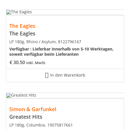
The Eagles
The Eagles
LP 180g, Rhino / Asylum, 8122796167
Verfügbar :
Lieferbar innerhalb von 5-10 Werktagen,
soweit verfügbar beim Lieferanten
€
30.50
inkl. MwSt.
In den Warenkorb
Simon & Garfunkel
Greatest Hits
LP 180g, Columbia, 19075817661