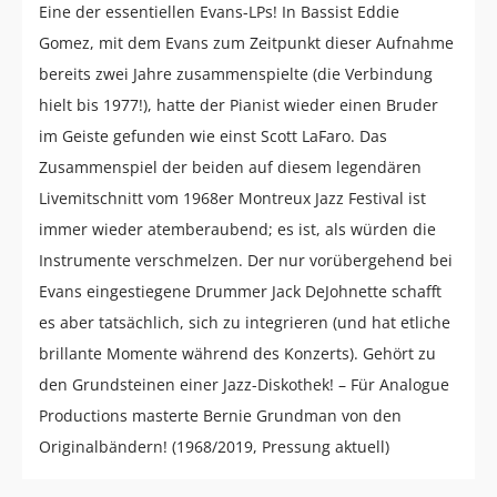
Eine der essentiellen Evans-LPs! In Bassist Eddie
Gomez, mit dem Evans zum Zeitpunkt dieser Aufnahme
bereits zwei Jahre zusammenspielte (die Verbindung
hielt bis 1977!), hatte der Pianist wieder einen Bruder
im Geiste gefunden wie einst Scott LaFaro. Das
Zusammenspiel der beiden auf diesem legendären
Livemitschnitt vom 1968er Montreux Jazz Festival ist
immer wieder atemberaubend; es ist, als würden die
Instrumente verschmelzen. Der nur vorübergehend bei
Evans eingestiegene Drummer Jack DeJohnette schafft
es aber tatsächlich, sich zu integrieren (und hat etliche
brillante Momente während des Konzerts). Gehört zu
den Grundsteinen einer Jazz-Diskothek! – Für Analogue
Productions masterte Bernie Grundman von den
Originalbändern! (1968/2019, Pressung aktuell)