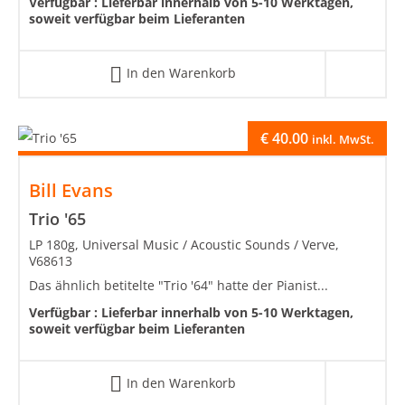
Verfügbar :
Lieferbar innerhalb von 5-10 Werktagen,
soweit verfügbar beim Lieferanten
In den Warenkorb
€
40.00
inkl. MwSt.
Bill Evans
Trio '65
LP 180g, Universal Music / Acoustic Sounds / Verve,
V68613
Das ähnlich betitelte "Trio '64" hatte der Pianist...
Verfügbar :
Lieferbar innerhalb von 5-10 Werktagen,
soweit verfügbar beim Lieferanten
In den Warenkorb