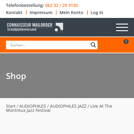
Telefonbestellung:
062 32 / 29 3130
Kontakt
Impressum
Mein Konto
Log In
0
Shop
Start
/
AUDIOPHILES
/
AUDIOPHILES JAZZ
/ Live At The
Montreux Jazz Festival