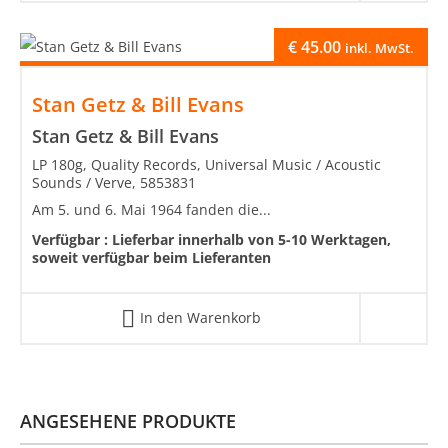
€
45.00
inkl. MwSt.
Stan Getz & Bill Evans
Stan Getz & Bill Evans
LP 180g, Quality Records, Universal Music / Acoustic
Sounds / Verve, 5853831
Am 5. und 6. Mai 1964 fanden die...
Verfügbar :
Lieferbar innerhalb von 5-10 Werktagen,
soweit verfügbar beim Lieferanten
In den Warenkorb
ANGESEHENE PRODUKTE