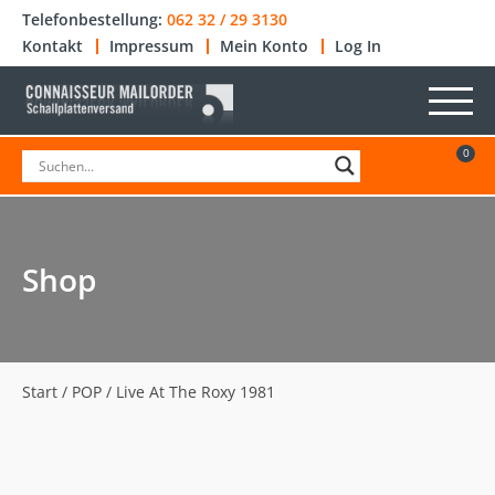
Telefonbestellung:
062 32 / 29 3130
Kontakt
Impressum
Mein Konto
Log In
0
Shop
Start
/
POP
/ Live At The Roxy 1981