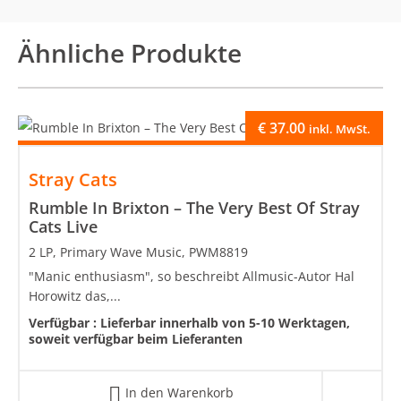
Ähnliche Produkte
€
37.00
inkl. MwSt.
Stray Cats
Rumble In Brixton – The Very Best Of Stray
Cats Live
2 LP, Primary Wave Music, PWM8819
"Manic enthusiasm", so beschreibt Allmusic-Autor Hal
Horowitz das,...
Verfügbar :
Lieferbar innerhalb von 5-10 Werktagen,
soweit verfügbar beim Lieferanten
In den Warenkorb