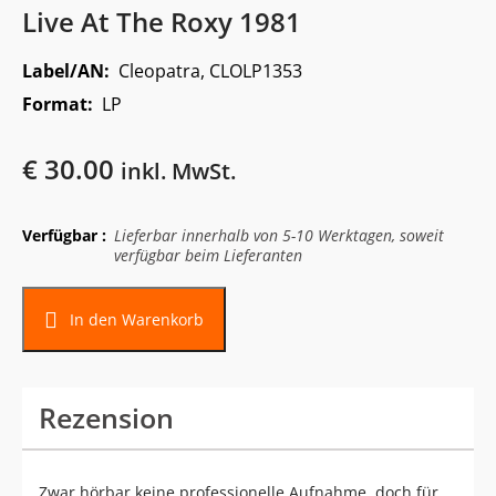
Live At The Roxy 1981
Label/AN:
Cleopatra, CLOLP1353
Format:
LP
€
30.00
inkl. MwSt.
Verfügbar :
Lieferbar innerhalb von 5-10 Werktagen, soweit
verfügbar beim Lieferanten
In den Warenkorb
Rezension
Zwar hörbar keine professionelle Aufnahme, doch für