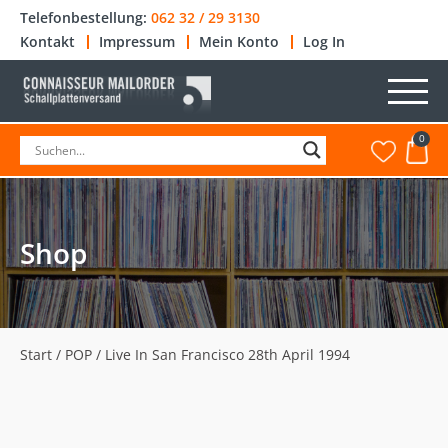
Telefonbestellung:
062 32 / 29 3130
Kontakt
Impressum
Mein Konto
Log In
0
Shop
Start
/
POP
/ Live In San Francisco 28th April 1994