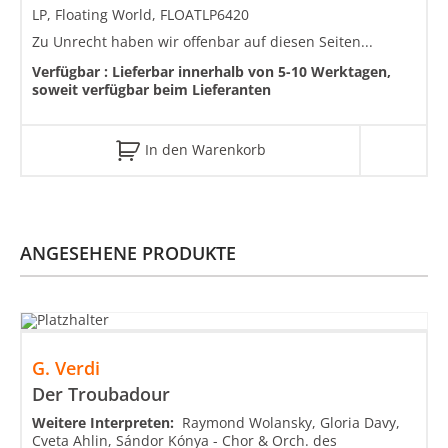
LP, Floating World, FLOATLP6420
Zu Unrecht haben wir offenbar auf diesen Seiten...
Verfügbar :
Lieferbar innerhalb von 5-10 Werktagen,
soweit verfügbar beim Lieferanten
In den Warenkorb
ANGESEHENE PRODUKTE
G. Verdi
Der Troubadour
Weitere Interpreten:
Raymond Wolansky, Gloria Davy,
Cveta Ahlin, Sándor Kónya - Chor & Orch. des