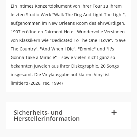
Ein intimes Konzertdokument von ihrer Tour zu ihrem
letzten Studio-Werk "Walk The Dog And Light The Light",
aufgenommen im New Orleans Room des ehrwürdigen,
1907 eröffneten Fairmont Hotel. Wundervolle Versionen
von Klassikern wie "Dedicated To The One I Love", "Save
The Country", "And When I Die", "Emmie" und "It's
Gonna Take a Miracle" – sowie vielen nicht ganz so
bekannten Juwelen aus ihrer Diskographie, 20 Songs
insgesamt. Die Vinylausgabe auf klarem Vinyl ist
limitiert! (2026, rec. 1994)
-
+
Sicherheits- und
Herstellerinformation