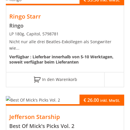
Ringo Starr
Ringo
LP 180g, Capitol, 5798781
Nicht nur alle drei Beatles-Exkollegen als Songwriter
wie...
Verfügbar :
Lieferbar innerhalb von 5-10 Werktagen,
soweit verfügbar beim Lieferanten
In den Warenkorb
€
26.00
inkl. MwSt.
Jefferson Starship
Best Of Mick's Picks Vol. 2