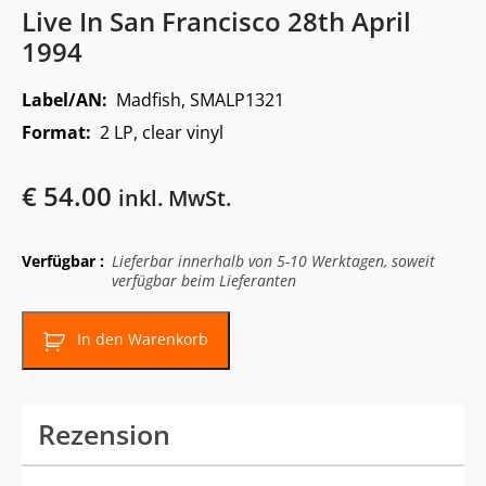
Live In San Francisco 28th April
1994
Label/AN:
Madfish, SMALP1321
Format:
2 LP, clear vinyl
€
54.00
inkl. MwSt.
Verfügbar :
Lieferbar innerhalb von 5-10 Werktagen, soweit
verfügbar beim Lieferanten
In den Warenkorb
Rezension