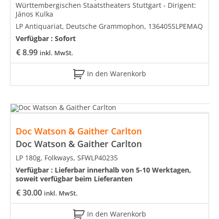
Württembergischen Staatstheaters Stuttgart - Dirigent:
János Kulka
LP Antiquariat, Deutsche Grammophon, 136405SLPEMAQ
Verfügbar :
Sofort
€
8.99
inkl. MwSt.
In den Warenkorb
Doc Watson & Gaither Carlton
Doc Watson & Gaither Carlton
LP 180g, Folkways, SFWLP40235
Verfügbar :
Lieferbar innerhalb von 5-10 Werktagen,
soweit verfügbar beim Lieferanten
€
30.00
inkl. MwSt.
In den Warenkorb