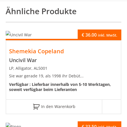
Ähnliche Produkte
€
36.00
inkl. MwSt.
Shemekia Copeland
Uncivil War
LP, Alligator, AL5001
Sie war gerade 19, als 1998 ihr Debüt...
Verfügbar :
Lieferbar innerhalb von 5-10 Werktagen,
soweit verfügbar beim Lieferanten
In den Warenkorb
€
33.50
inkl. MwSt.