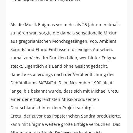
Als die Musik Enigmas vor mehr als 25 Jahren erstmals
zu hören war, sorgte die damals sensationelle Mixtur
aus gregorianischen Mönchsgesängen, Pop, Ambient
Sounds und Ethno-Einflüssen für einiges Aufsehen,
zumal zunächst im Dunklen blieb, wer hinter Enigma
steckt. Eigentlich als Band ohne Gesicht gedacht,
dauerte es allerdings nach der Veröffentlichung des
Debütalbums
MCMXC A. D.
im November 1990 nicht
lange, bis bekannt wurde, dass sich mit Michael Cretu
einer der erfolgreichsten Musikproduzenten
Deutschlands hinter dem Projekt verbirgt.
Cretu, der zuvor das Popsternchen Sandra produzierte,
kann mit Enigma weitere große Erfolge verbuchen: Das
Album und die Single
Sadeness
verkaufen sich