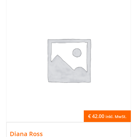
€
42.00
inkl. MwSt.
Diana Ross