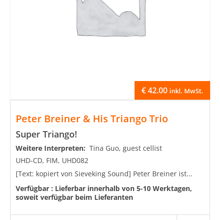
€
42.00
inkl. MwSt.
Peter Breiner & His Triango Trio
Super Triango!
Weitere Interpreten:
Tina Guo, guest cellist
UHD-CD, FIM, UHD082
[Text: kopiert von Sieveking Sound] Peter Breiner ist...
Verfügbar :
Lieferbar innerhalb von 5-10 Werktagen,
soweit verfügbar beim Lieferanten