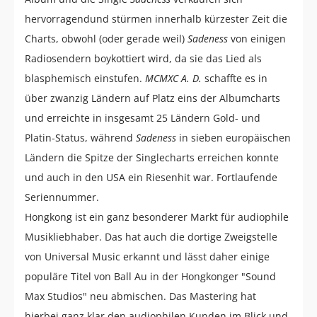
hervorragendund stürmen innerhalb kürzester Zeit die
Charts, obwohl (oder gerade weil)
Sadeness
von einigen
Radiosendern boykottiert wird, da sie das Lied als
blasphemisch einstufen.
MCMXC A. D.
schaffte es in
über zwanzig Ländern auf Platz eins der Albumcharts
und erreichte in insgesamt 25 Ländern Gold- und
Platin-Status, während
Sadeness
in sieben europäischen
Ländern die Spitze der Singlecharts erreichen konnte
und auch in den USA ein Riesenhit war. Fortlaufende
Seriennummer.
Hongkong ist ein ganz besonderer Markt für audiophile
Musikliebhaber. Das hat auch die dortige Zweigstelle
von Universal Music erkannt und lässt daher einige
populäre Titel von Ball Au in der Hongkonger "Sound
Max Studios" neu abmischen. Das Mastering hat
hierbei ganz klar den audiophilen Kunden im Blick und