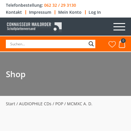
Telefonbestellung:
062 32 / 29 3130
Kontakt
Impressum
Mein Konto
Log In
0
Shop
Start
/
AUDIOPHILE CDs
/
POP
/ MCMXC A. D.