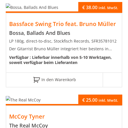
€
38.00
inkl. MwSt.
Bassface Swing Trio feat. Bruno Müller
Bossa, Ballads And Blues
LP 180g, direct-to-disc, Stockfisch Records, SFR35781012
Der Gitarrist Bruno Müller integriert hier bestens in...
Verfügbar :
Lieferbar innerhalb von 5-10 Werktagen,
soweit verfügbar beim Lieferanten
In den Warenkorb
€
25.00
inkl. MwSt.
McCoy Tyner
The Real McCoy