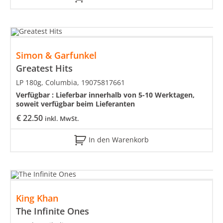
Simon & Garfunkel
Greatest Hits
LP 180g, Columbia, 19075817661
Verfügbar :
Lieferbar innerhalb von 5-10 Werktagen,
soweit verfügbar beim Lieferanten
€
22.50
inkl. MwSt.
In den Warenkorb
King Khan
The Infinite Ones