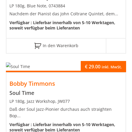
LP 180g, Blue Note, 0743884
Nachdem der Pianist das John Coltrane Quintet, dem...
Verfügbar :
Lieferbar innerhalb von 5-10 Werktagen,
soweit verfügbar beim Lieferanten
In den Warenkorb
€
29.00
inkl. MwSt.
Bobby Timmons
Soul Time
LP 180g, Jazz Workshop, JW077
Daß der Soul Jazz-Pionier durchaus auch straighten
Bop...
Verfügbar :
Lieferbar innerhalb von 5-10 Werktagen,
soweit verfügbar beim Lieferanten