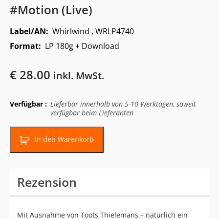
#Motion (Live)
Label/AN:
Whirlwind , WRLP4740
Format:
LP 180g + Download
€
28.00
inkl. MwSt.
Verfügbar :
Lieferbar innerhalb von 5-10 Werktagen, soweit
verfügbar beim Lieferanten
In den Warenkorb
Rezension
Mit Ausnahme von Toots Thielemans – natürlich ein