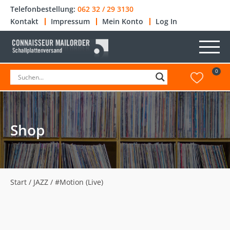
Telefonbestellung:
062 32 / 29 3130
Kontakt
Impressum
Mein Konto
Log In
0
Shop
Start
/
JAZZ
/ #Motion (Live)