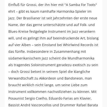
Einfluß für Grossi, der ihn hier mit "A Samba For Toots"
ehrt – gibt es kaum namhafte Harmonika-Spieler im
Jazz. Der Brasilianer ist seit Jahrzehnten der erste neue
Name, der das gerne unterschätzte und auf Folk- und
Blues-Kreise festgelegte Instrument im Jazz verankern
will, und es gelingt ihm auf beeindruckende Art, bislang
auf vier Alben – sein Einstand bei Whirlwind Records ist
das fünfte. Insbesondere in Zusammenhang mit
südamerikanischem Jazz scheint die Mundharmonika
als tragendes Soloinstrument geradezu exotisch zu sein
– doch Grossi betont in seinem Spiel die klangliche
Verwandtschaft zu Akkordeon und Bandoneon, man
braucht wirklich nicht lange, um seine Liebe zum
Instrument vollkommen nachvollziehen zu können. Mit
Posaunist Sergio Coelho, Eduardo Farias am Klavier,
Bassist André Vasconcellos und Drummer Rafael Barata