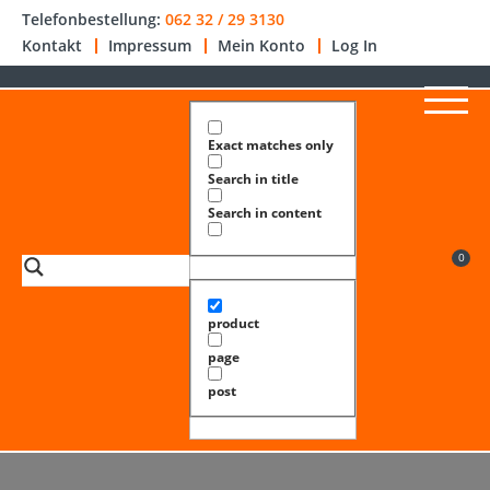
Telefonbestellung:
062 32 / 29 3130
Kontakt
Impressum
Mein Konto
Log In
Exact matches only
Search in title
Search in content
0
product
page
post