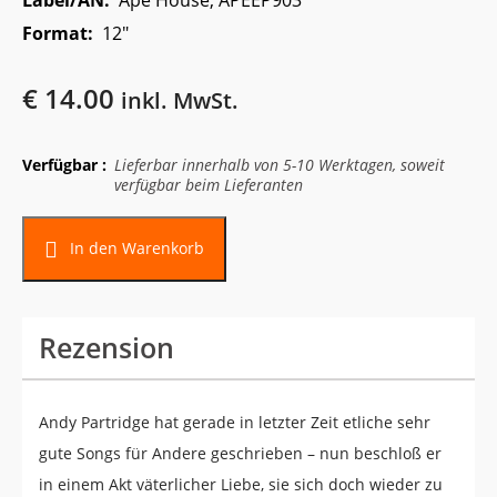
Label/AN:
Ape House, APEEP903
Format:
12"
€
14.00
inkl. MwSt.
Verfügbar :
Lieferbar innerhalb von 5-10 Werktagen, soweit
verfügbar beim Lieferanten
In den Warenkorb
Rezension
Andy Partridge hat gerade in letzter Zeit etliche sehr
gute Songs für Andere geschrieben – nun beschloß er
in einem Akt väterlicher Liebe, sie sich doch wieder zu