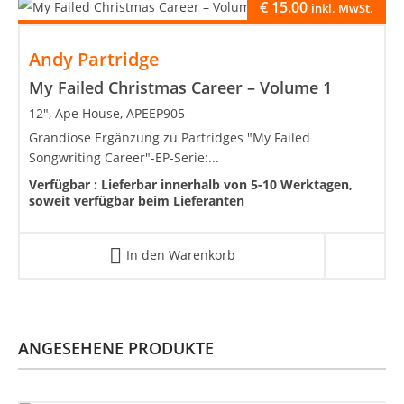
€
15.00
inkl. MwSt.
Andy Partridge
My Failed Christmas Career – Volume 1
12", Ape House, APEEP905
Grandiose Ergänzung zu Partridges "My Failed
Songwriting Career"-EP-Serie:...
Verfügbar :
Lieferbar innerhalb von 5-10 Werktagen,
soweit verfügbar beim Lieferanten
In den Warenkorb
ANGESEHENE PRODUKTE