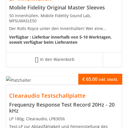
Mobile Fidelity Original Master Sleeves
50 Innenhüllen, Mobile Fidelity Sound Lab,
MFSLMASLE50
Der Rolls Royce unter den Innenhüllen! Wer eine...
Verfügbar :
Lieferbar innerhalb von 5-10 Werktagen,
soweit verfügbar beim Lieferanten
In den Warenkorb
€
65.00
inkl. MwSt.
Clearaudio Testschallplatte
Frequenzy Response Test Record 20Hz - 20
kHz
LP 180g, Clearaudio, LP83056
Test-LP zur Abtastfähigkeit und Feineinstellung des