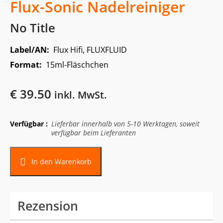
Flux-Sonic Nadelreiniger
No Title
Label/AN:
Flux Hifi, FLUXFLUID
Format:
15ml-Fläschchen
€
39.50
inkl. MwSt.
Verfügbar :
Lieferbar innerhalb von 5-10 Werktagen, soweit
verfügbar beim Lieferanten
In den Warenkorb
Rezension