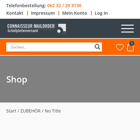
Telefonbestellung:
062 32 / 29 3130
Kontakt
Impressum
Mein Konto
Log In
0
Shop
Start
/
ZUBEHÖR
/ No Title