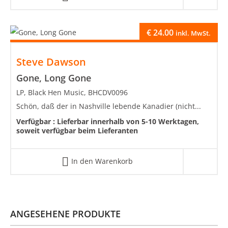
€
24.00
inkl. MwSt.
Steve Dawson
Gone, Long Gone
LP, Black Hen Music, BHCDV0096
Schön, daß der in Nashville lebende Kanadier (nicht...
Verfügbar :
Lieferbar innerhalb von 5-10 Werktagen,
soweit verfügbar beim Lieferanten
In den Warenkorb
ANGESEHENE PRODUKTE