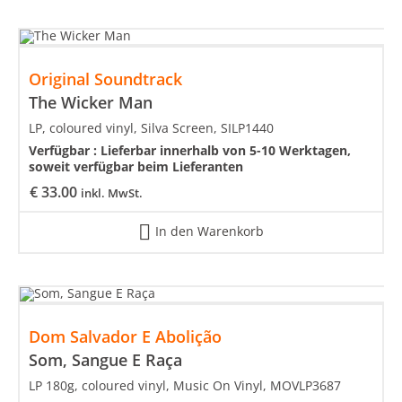
Original Soundtrack
The Wicker Man
LP, coloured vinyl, Silva Screen, SILP1440
Verfügbar :
Lieferbar innerhalb von 5-10 Werktagen,
soweit verfügbar beim Lieferanten
€
33.00
inkl. MwSt.
In den Warenkorb
Dom Salvador E Abolição
Som, Sangue E Raça
LP 180g, coloured vinyl, Music On Vinyl, MOVLP3687