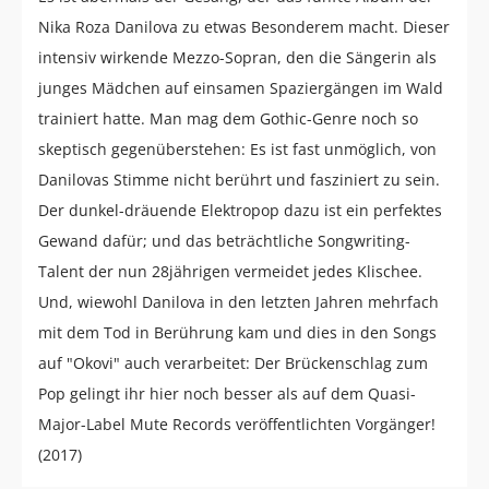
Nika Roza Danilova zu etwas Besonderem macht. Dieser
intensiv wirkende Mezzo-Sopran, den die Sängerin als
junges Mädchen auf einsamen Spaziergängen im Wald
trainiert hatte. Man mag dem Gothic-Genre noch so
skeptisch gegenüberstehen: Es ist fast unmöglich, von
Danilovas Stimme nicht berührt und fasziniert zu sein.
Der dunkel-dräuende Elektropop dazu ist ein perfektes
Gewand dafür; und das beträchtliche Songwriting-
Talent der nun 28jährigen vermeidet jedes Klischee.
Und, wiewohl Danilova in den letzten Jahren mehrfach
mit dem Tod in Berührung kam und dies in den Songs
auf "Okovi" auch verarbeitet: Der Brückenschlag zum
Pop gelingt ihr hier noch besser als auf dem Quasi-
Major-Label Mute Records veröffentlichten Vorgänger!
(2017)