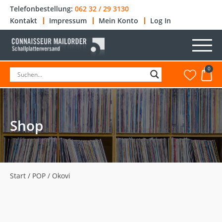
Telefonbestellung:
062 32 / 29 3130
Kontakt
Impressum
Mein Konto
Log In
0
Shop
Start
/
POP
/ Okovi