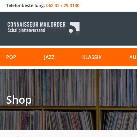
Telefonbestellung:
062 32 / 29 3130
POP
JAZZ
KLASSIK
AU
Shop