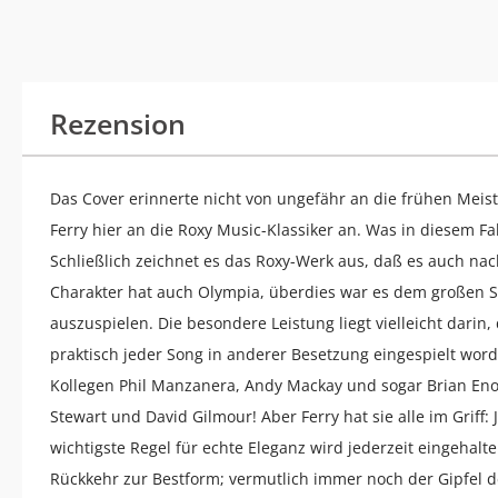
Rezension
Das Cover erinnerte nicht von ungefähr an die frühen Meis
Ferry hier an die Roxy Music-Klassiker an. Was in diesem Fal
Schließlich zeichnet es das Roxy-Werk aus, daß es auch nac
Charakter hat auch Olympia, überdies war es dem großen Sti
auszuspielen. Die besondere Leistung liegt vielleicht darin
praktisch jeder Song in anderer Besetzung eingespielt wo
Kollegen Phil Manzanera, Andy Mackay und sogar Brian Eno v
Stewart und David Gilmour! Aber Ferry hat sie alle im Griff
wichtigste Regel für echte Eleganz wird jederzeit eingehal
Rückkehr zur Bestform; vermutlich immer noch der Gipfel d