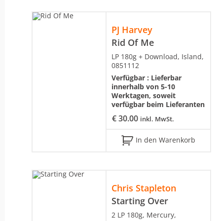
PJ Harvey
Rid Of Me
LP 180g + Download, Island,
0851112
Verfügbar :
Lieferbar
innerhalb von 5-10
Werktagen, soweit
verfügbar beim Lieferanten
€
30.00
inkl. MwSt.
In den Warenkorb
Chris Stapleton
Starting Over
2 LP 180g, Mercury,