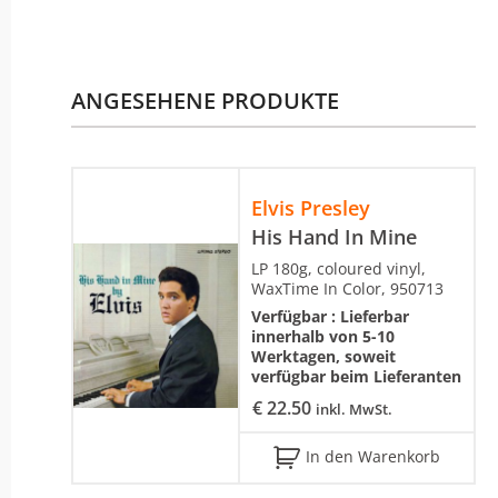
ANGESEHENE PRODUKTE
Elvis Presley
His Hand In Mine
LP 180g, coloured vinyl,
WaxTime In Color, 950713
Verfügbar :
Lieferbar
innerhalb von 5-10
Werktagen, soweit
verfügbar beim Lieferanten
€
22.50
inkl. MwSt.
In den Warenkorb