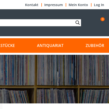
Kontakt
Impressum
Mein Konto
Log In
0
LSTÜCKE
ANTIQUARIAT
ZUBEHÖR