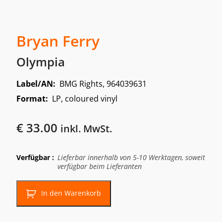
Bryan Ferry
Olympia
Label/AN:
BMG Rights, 964039631
Format:
LP, coloured vinyl
€
33.00
inkl. MwSt.
Verfügbar :
Lieferbar innerhalb von 5-10 Werktagen, soweit
verfügbar beim Lieferanten
In den Warenkorb