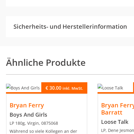
Sicherheits- und Herstellerinformation
Ähnliche Produkte
€
30.00
inkl. MwSt.
Bryan Ferry
Bryan Ferr
Barratt
Boys And Girls
Loose Talk
LP 180g, Virgin, 0875068
LP, Dene Jesmon
Während so viele Kollegen an der