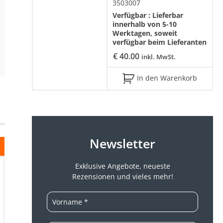
3503007
Verfügbar :
Lieferbar
innerhalb von 5-10
Werktagen, soweit
verfügbar beim Lieferanten
€
40.00
inkl. MwSt.
In den Warenkorb
Newsletter
Exklusive Angebote, neueste
Rezensionen und vieles mehr!