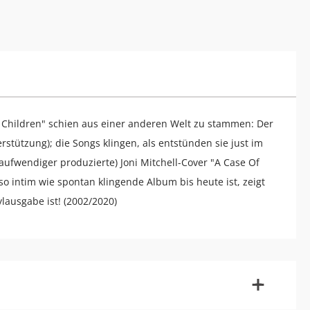
Children" schien aus einer anderen Welt zu stammen: Der
rstützung); die Songs klingen, als entstünden sie just im
 aufwendiger produzierte) Joni Mitchell-Cover "A Case Of
 so intim wie spontan klingende Album bis heute ist, zeigt
ylausgabe ist! (2002/2020)
-
+