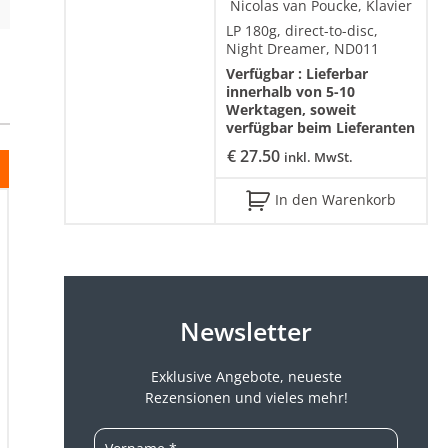
Nicolas van Poucke, Klavier
LP 180g, direct-to-disc,
Night Dreamer, ND011
Verfügbar :
Lieferbar
innerhalb von 5-10
Werktagen, soweit
verfügbar beim Lieferanten
€
27.50
inkl. MwSt.
In den Warenkorb
Newsletter
Exklusive Angebote, neueste
Rezensionen und vieles mehr!