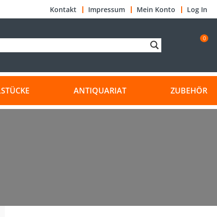
Kontakt
Impressum
Mein Konto
Log In
0
LSTÜCKE
ANTIQUARIAT
ZUBEHÖR