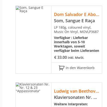
Dom Salvador E Abolição
Som, Sangue E Raça
LP 180g, coloured vinyl,
Music On Vinyl, MOVLP3687
Verfügbar :
Lieferbar
innerhalb von 5-10
Werktagen, soweit
verfügbar beim Lieferanten
€
33.00
inkl. MwSt.
In den Warenkorb
Ludwig van Beethoven
Klaviersonaten Nr. Nr. 12 & 23 "Appassionata"
Weitere Interpreten: