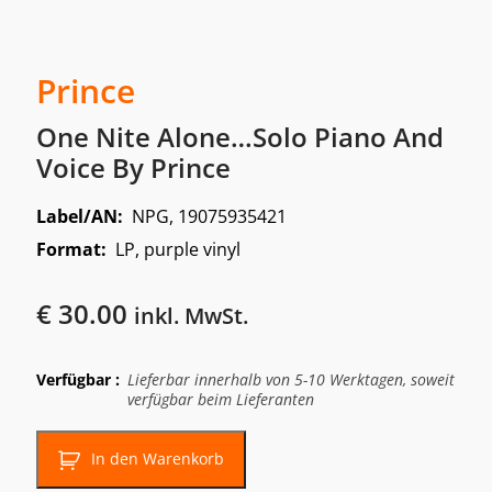
Prince
One Nite Alone…Solo Piano And
Voice By Prince
Label/AN:
NPG, 19075935421
Format:
LP, purple vinyl
€
30.00
inkl. MwSt.
Verfügbar :
Lieferbar innerhalb von 5-10 Werktagen, soweit
verfügbar beim Lieferanten
In den Warenkorb