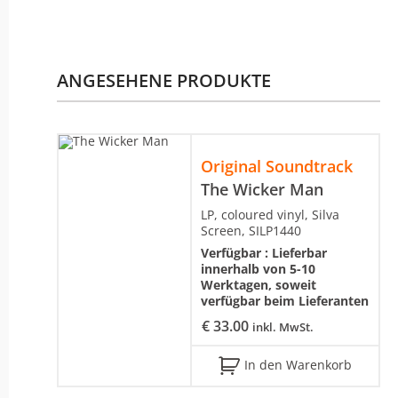
ANGESEHENE PRODUKTE
Original Soundtrack
The Wicker Man
LP, coloured vinyl, Silva
Screen, SILP1440
Verfügbar :
Lieferbar
innerhalb von 5-10
Werktagen, soweit
verfügbar beim Lieferanten
€
33.00
inkl. MwSt.
In den Warenkorb