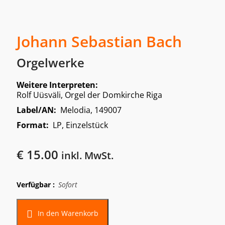
Johann Sebastian Bach
Orgelwerke
Weitere Interpreten:
Rolf Uüsväli, Orgel der Domkirche Riga
Label/AN:
Melodia, 149007
Format:
LP, Einzelstück
€
15.00
inkl. MwSt.
Verfügbar :
Sofort
In den Warenkorb