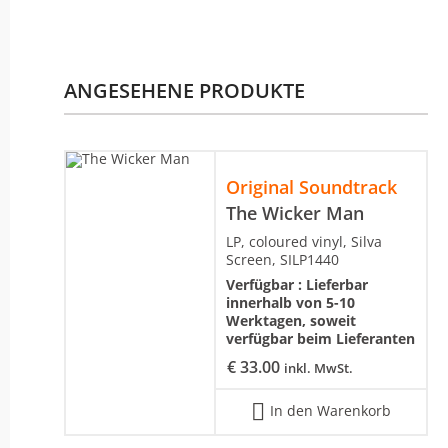
ANGESEHENE PRODUKTE
Original Soundtrack
The Wicker Man
LP, coloured vinyl, Silva
Screen, SILP1440
Verfügbar :
Lieferbar
innerhalb von 5-10
Werktagen, soweit
verfügbar beim Lieferanten
€
33.00
inkl. MwSt.
In den Warenkorb