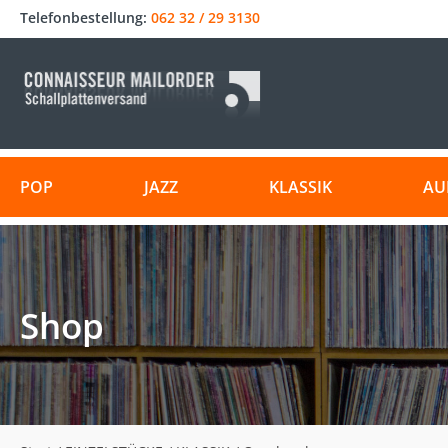
Telefonbestellung:
062 32 / 29 3130
POP
JAZZ
KLASSIK
AU
Shop