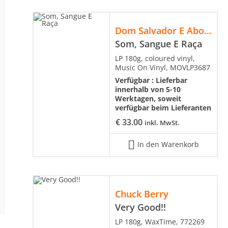
Dom Salvador E Abolição
Som, Sangue E Raça
LP 180g, coloured vinyl,
Music On Vinyl, MOVLP3687
Verfügbar :
Lieferbar
innerhalb von 5-10
Werktagen, soweit
verfügbar beim Lieferanten
€
33.00
inkl. MwSt.
In den Warenkorb
Chuck Berry
Very Good!!
LP 180g, WaxTime, 772269