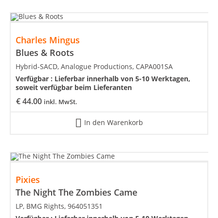
Charles Mingus
Blues & Roots
Hybrid-SACD, Analogue Productions, CAPA001SA
Verfügbar :
Lieferbar innerhalb von 5-10 Werktagen,
soweit verfügbar beim Lieferanten
€
44.00
inkl. MwSt.
In den Warenkorb
Pixies
The Night The Zombies Came
LP, BMG Rights, 964051351