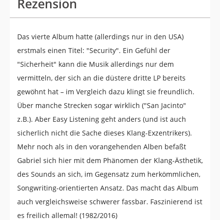
Rezension
Das vierte Album hatte (allerdings nur in den USA)
erstmals einen Titel: "Security". Ein Gefühl der
"Sicherheit" kann die Musik allerdings nur dem
vermitteln, der sich an die düstere dritte LP bereits
gewöhnt hat – im Vergleich dazu klingt sie freundlich.
Über manche Strecken sogar wirklich ("San Jacinto"
z.B.). Aber Easy Listening geht anders (und ist auch
sicherlich nicht die Sache dieses Klang-Exzentrikers).
Mehr noch als in den vorangehenden Alben befaßt
Gabriel sich hier mit dem Phänomen der Klang-Ästhetik,
des Sounds an sich, im Gegensatz zum herkömmlichen,
Songwriting-orientierten Ansatz. Das macht das Album
auch vergleichsweise schwerer fassbar. Faszinierend ist
es freilich allemal! (1982/2016)