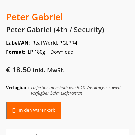
Peter Gabriel
Peter Gabriel (4th / Security)
Label/AN:
Real World, PGLPR4
Format:
LP 180g + Download
€
18.50
inkl. MwSt.
Verfügbar :
Lieferbar innerhalb von 5-10 Werktagen, soweit
verfügbar beim Lieferanten
In den Warenkorb