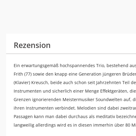
Rezension
Ein erwartungsgemäß hochspannendes Trio, bestehend aus 
Frith (77) sowie den knapp eine Generation jüngeren Brüder
(Klavier) Kreusch, beide auch schon seit Jahrzehnten Teil de
Instrumenten und sicherlich einer Menge Effektgeräten, die
Grenzen ignorierenden Meistermusiker Soundwelten auf, d
ihren Instrumenten verbindet. Melodien sind dabei zweitrangi
Passagen kann man dabei durchaus als meditativ bezeichnen
langweilig allerdings wird es in diesen immerhin über 80 M