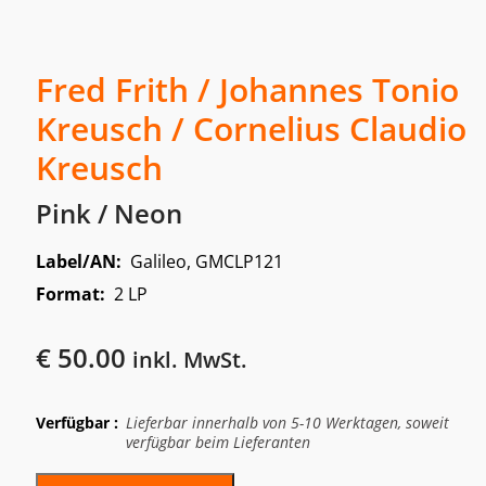
Fred Frith / Johannes Tonio
Kreusch / Cornelius Claudio
Kreusch
Pink / Neon
Label/AN:
Galileo, GMCLP121
Format:
2 LP
€
50.00
inkl. MwSt.
Verfügbar :
Lieferbar innerhalb von 5-10 Werktagen, soweit
verfügbar beim Lieferanten
Alternative: