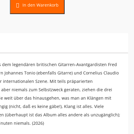
In den Warenkorb
dem legendären britischen Gitarren-Avantgardisten Fred
n Johannes Tonio (ebenfalls Gitarre) und Cornelius Claudio
r internationalen Szene. Mit teils präparierten
 aber niemals zum Selbstzweck geraten, ziehen die drei
ie weit über das hinausgehen, was man an Klängen mit
g (nicht, daß es keine gäbe!), Klang ist alles. Viele
 (überhaupt ist das Album alles andere als unzugänglich);
inuten niemals. (2026)