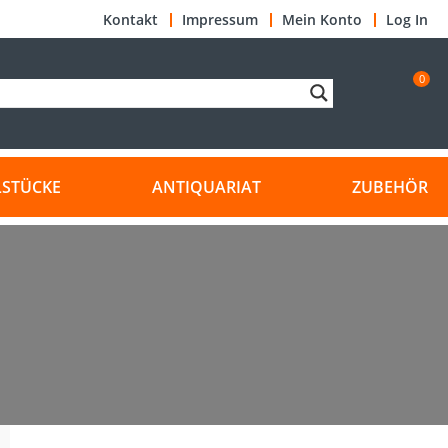
Kontakt
Impressum
Mein Konto
Log In
0
LSTÜCKE
ANTIQUARIAT
ZUBEHÖR