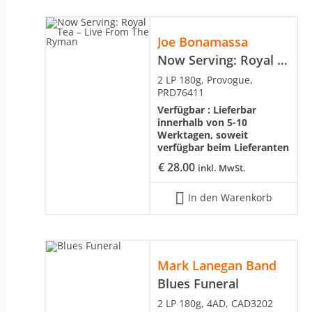
Joe Bonamassa
Now Serving: Royal Tea – Live From The Ryman
2 LP 180g, Provogue,
PRD76411
Verfügbar :
Lieferbar
innerhalb von 5-10
Werktagen, soweit
verfügbar beim Lieferanten
€
28.00
inkl. MwSt.
In den Warenkorb
Mark Lanegan Band
Blues Funeral
2 LP 180g, 4AD, CAD3202