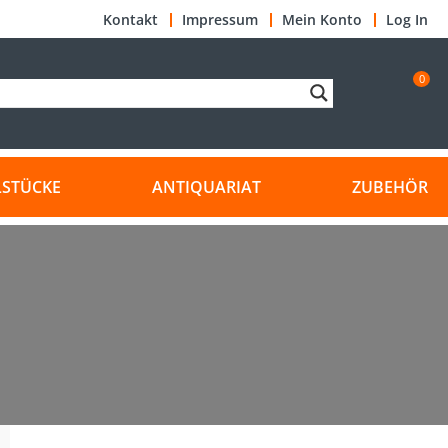
Kontakt
Impressum
Mein Konto
Log In
0
LSTÜCKE
ANTIQUARIAT
ZUBEHÖR