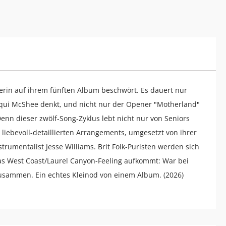
alierin auf ihrem fünften Album beschwört. Es dauert nur
qui McShee denkt, und nicht nur der Opener "Motherland"
enn dieser zwölf-Song-Zyklus lebt nicht nur von Seniors
iebevoll-detaillierten Arrangements, umgesetzt von ihrer
rumentalist Jesse Williams. Brit Folk-Puristen werden sich
as West Coast/Laurel Canyon-Feeling aufkommt: War bei
zusammen. Ein echtes Kleinod von einem Album. (2026)