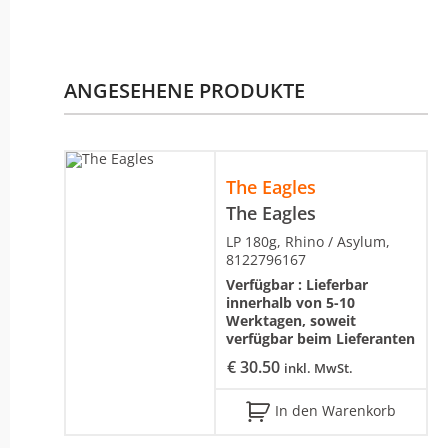
ANGESEHENE PRODUKTE
The Eagles
The Eagles
LP 180g, Rhino / Asylum,
8122796167
Verfügbar :
Lieferbar
innerhalb von 5-10
Werktagen, soweit
verfügbar beim Lieferanten
€
30.50
inkl. MwSt.
In den Warenkorb