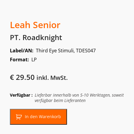
Leah Senior
PT. Roadknight
Label/AN:
Third Eye Stimuli, TDES047
Format:
LP
€
29.50
inkl. MwSt.
Verfügbar :
Lieferbar innerhalb von 5-10 Werktagen, soweit
verfügbar beim Lieferanten
In den Warenkorb