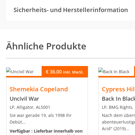
Sicherheits- und Herstellerinformation
Ähnliche Produkte
€
36.00
inkl. MwSt.
Shemekia Copeland
Cypress Hil
Uncivil War
Back In Blac
LP, Alligator, AL5001
LP, BMG Rights,
Sie war gerade 19, als 1998 ihr
Nach dem über
Debüt...
abenteuerlustig
Acid" (2019)...
Verfügbar :
Lieferbar innerhalb von