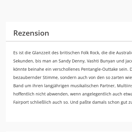
Rezension
Es ist die Glanzzeit des britischen Folk Rock, die die Austr
Sekunden, bis man an Sandy Denny, Vashti Bunyan und Jac
könnte beinahe ein verschollenes Pentangle-Outtake sein. D
bezaubernder Stimme, sondern auch von den so zarten wie l
Band um ihren langjährigen musikalischen Partner, Multiinst
hoffentlich nicht abwenden, wenn angelegentlich auch etw
Fairport schließlich auch so. Und paßte damals schon gut 