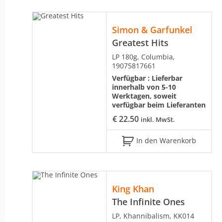
Simon & Garfunkel
Greatest Hits
LP 180g, Columbia,
19075817661
Verfügbar :
Lieferbar
innerhalb von 5-10
Werktagen, soweit
verfügbar beim Lieferanten
€
22.50
inkl. MwSt.
In den Warenkorb
King Khan
The Infinite Ones
LP, Khannibalism, KK014