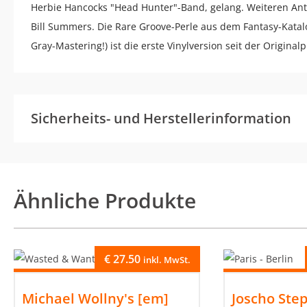
Herbie Hancocks "Head Hunter"-Band, gelang. Weiteren Ante
Bill Summers. Die Rare Groove-Perle aus dem Fantasy-Katal
Gray-Mastering!) ist die erste Vinylversion seit der Original
Sicherheits- und Herstellerinformation
Ähnliche Produkte
€
27.50
inkl. MwSt.
Michael Wollny's [em]
Joscho Ste