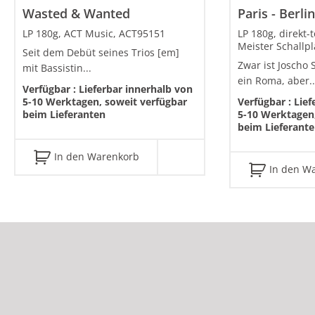
Wasted & Wanted
Paris - Berli
LP 180g, ACT Music, ACT95151
LP 180g, direkt-t
Meister Schallp
Seit dem Debüt seines Trios [em]
Zwar ist Joscho
mit Bassistin...
ein Roma, aber..
Verfügbar :
Lieferbar innerhalb von
5-10 Werktagen, soweit verfügbar
Verfügbar :
Lief
beim Lieferanten
5-10 Werktagen,
beim Lieferant
In den Warenkorb
In den W