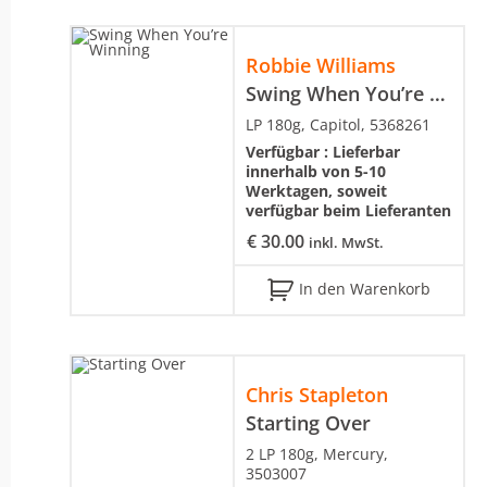
Robbie Williams
Swing When You’re Winning
LP 180g, Capitol, 5368261
Verfügbar :
Lieferbar
innerhalb von 5-10
Werktagen, soweit
verfügbar beim Lieferanten
€
30.00
inkl. MwSt.
In den Warenkorb
Chris Stapleton
Starting Over
2 LP 180g, Mercury,
3503007