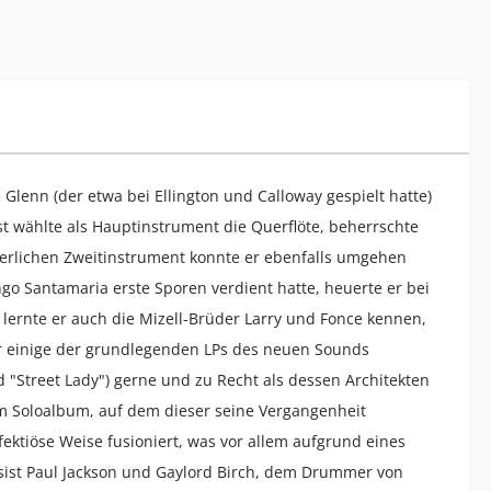
Glenn (der etwa bei Ellington und Calloway gespielt hatte)
st wählte als Hauptinstrument die Querflöte, beherrschte
erlichen Zweitinstrument konnte er ebenfalls umgehen
go Santamaria erste Sporen verdient hatte, heuerte er bei
 lernte er auch die Mizell-Brüder Larry und Fonce kennen,
r einige der grundlegenden LPs des neuen Sounds
 "Street Lady") gerne und zu Recht als dessen Architekten
em Soloalbum, auf dem dieser seine Vergangenheit
nfektiöse Weise fusioniert, was vor allem aufgrund eines
sist Paul Jackson und Gaylord Birch, dem Drummer von