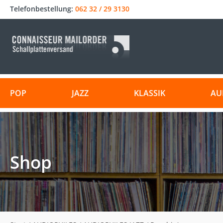
Telefonbestellung:
062 32 / 29 3130
POP
JAZZ
KLASSIK
AU
Shop