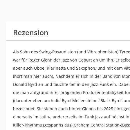
Rezension
Als Sohn des Swing-Posaunisten (und Vibraphonisten) Tyree 
war für Roger Glenn der Jazz von Geburt an um ihn. Er selb
aber auch Oboe, Klarinette und Saxophon, und mit dem vät
(hört man hier auch). Nachdem er sich in der Band von Mon
Donald Byrd an und tauchte tief in den Jazz-Funk ein. Dabei
die man aufgrund ihrer prägenden Produzententätigkeit fü
(darunter eben auch die Byrd-Meilensteine "Black Byrd" und
bezeichnet. Sie stehen auch hinter Glenns bis 2025 einzig
einerseits im Latin-, andererseits im Funk Jazz auf höchst i
Killer-Rhythmusgespanns aus (Graham Central Station-)Bas