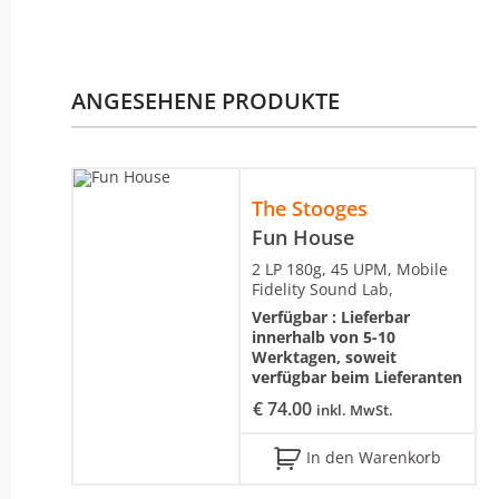
ANGESEHENE PRODUKTE
The Stooges
Fun House
2 LP 180g, 45 UPM, Mobile
Fidelity Sound Lab,
Verfügbar :
Lieferbar
innerhalb von 5-10
Werktagen, soweit
verfügbar beim Lieferanten
€
74.00
inkl. MwSt.
In den Warenkorb