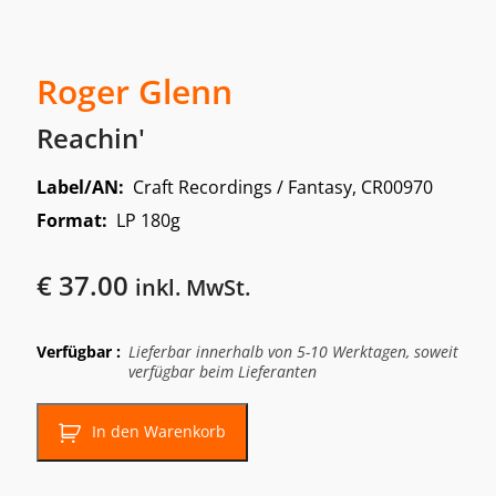
Roger Glenn
Reachin'
Label/AN:
Craft Recordings / Fantasy, CR00970
Format:
LP 180g
€
37.00
inkl. MwSt.
Verfügbar :
Lieferbar innerhalb von 5-10 Werktagen, soweit
verfügbar beim Lieferanten
In den Warenkorb