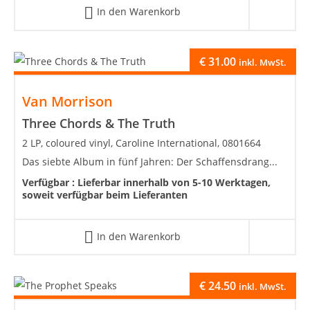
In den Warenkorb
€
31.00
inkl. MwSt.
Van Morrison
Three Chords & The Truth
2 LP, coloured vinyl, Caroline International, 0801664
Das siebte Album in fünf Jahren: Der Schaffensdrang...
Verfügbar :
Lieferbar innerhalb von 5-10 Werktagen,
soweit verfügbar beim Lieferanten
In den Warenkorb
€
24.50
inkl. MwSt.