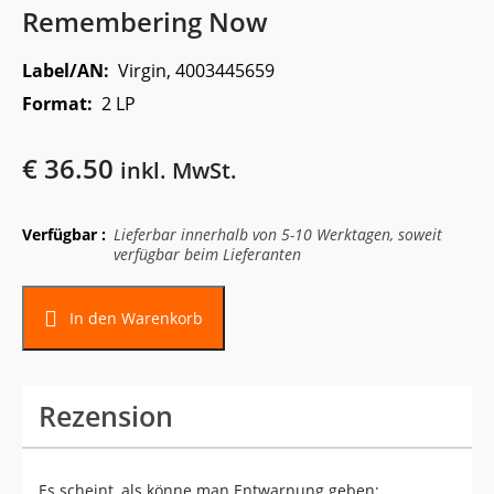
Remembering Now
Label/AN:
Virgin, 4003445659
Format:
2 LP
€
36.50
inkl. MwSt.
Verfügbar :
Lieferbar innerhalb von 5-10 Werktagen, soweit
verfügbar beim Lieferanten
In den Warenkorb
Rezension
Es scheint, als könne man Entwarnung geben: