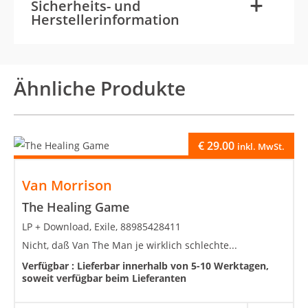
-
+
Sicherheits- und
Herstellerinformation
Ähnliche Produkte
€
29.00
inkl. MwSt.
Van Morrison
The Healing Game
LP + Download, Exile, 88985428411
Nicht, daß Van The Man je wirklich schlechte...
Verfügbar :
Lieferbar innerhalb von 5-10 Werktagen,
soweit verfügbar beim Lieferanten