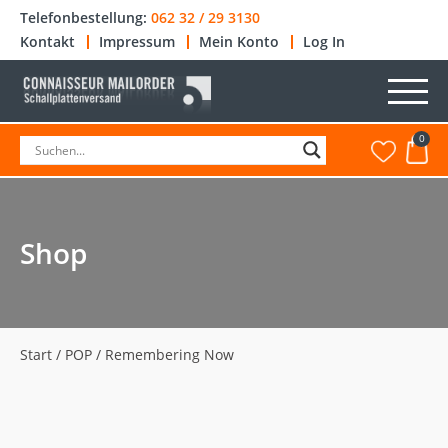
Telefonbestellung:
062 32 / 29 3130
Kontakt
Impressum
Mein Konto
Log In
0
Shop
Start
/
POP
/ Remembering Now