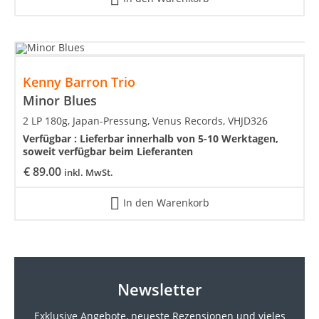
Kenny Barron Trio
Minor Blues
2 LP 180g, Japan-Pressung, Venus Records, VHJD326
Verfügbar :
Lieferbar innerhalb von 5-10 Werktagen,
soweit verfügbar beim Lieferanten
€
89.00
inkl. MwSt.
In den Warenkorb
Newsletter
Exklusive Angebote, neueste
Rezensionen und vieles