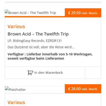
€
29.50
inkl. MwSt.
Various
Brown Acid – The Twelfth Trip
LP, RidingEasy Records, EZRDR131
Das Dutzend ist voll, aber die Reise wird...
Verfügbar :
Lieferbar innerhalb von 5-10 Werktagen,
soweit verfügbar beim Lieferanten
In den Warenkorb
€
26.00
inkl. MwSt.
Various