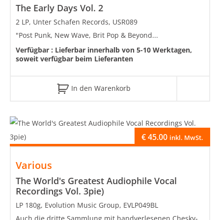
The Early Days Vol. 2
2 LP, Unter Schafen Records, USR089
"Post Punk, New Wave, Brit Pop & Beyond...
Verfügbar :
Lieferbar innerhalb von 5-10 Werktagen,
soweit verfügbar beim Lieferanten
In den Warenkorb
€
45.00
inkl. MwSt.
Various
The World's Greatest Audiophile Vocal
Recordings Vol. 3pie)
LP 180g, Evolution Music Group, EVLP049BL
Auch die dritte Sammlung mit handverlesenen Chesky-