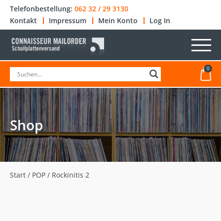
Telefonbestellung:
062 32 / 29 3130
Kontakt
Impressum
Mein Konto
Log In
0
Shop
Start
/
POP
/ Rockinitis 2