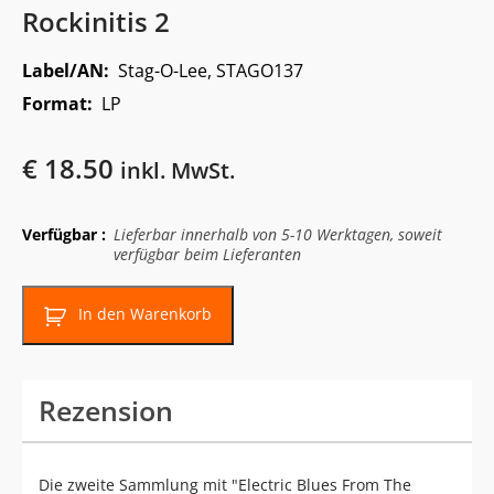
Rockinitis 2
Label/AN:
Stag-O-Lee, STAGO137
Format:
LP
€
18.50
inkl. MwSt.
Verfügbar :
Lieferbar innerhalb von 5-10 Werktagen, soweit
verfügbar beim Lieferanten
In den Warenkorb
Rezension
Die zweite Sammlung mit "Electric Blues From The