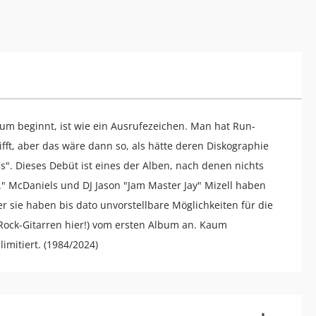
um beginnt, ist wie ein Ausrufezeichen. Man hat Run-
fft, aber das wäre dann so, als hätte deren Diskographie
s". Dieses Debüt ist eines der Alben, nach denen nichts
" McDaniels und DJ Jason "Jam Master Jay" Mizell haben
 sie haben bis dato unvorstellbare Möglichkeiten für die
 Rock-Gitarren hier!) vom ersten Album an. Kaum
imitiert. (1984/2024)