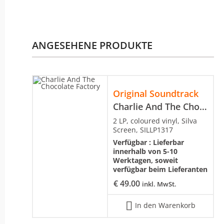
ANGESEHENE PRODUKTE
Original Soundtrack
Charlie And The Chocolate Factory
2 LP, coloured vinyl, Silva
Screen, SILLP1317
Verfügbar :
Lieferbar
innerhalb von 5-10
Werktagen, soweit
verfügbar beim Lieferanten
€
49.00
inkl. MwSt.
In den Warenkorb