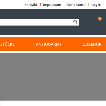
Kontakt
Impressum
Mein Konto
Log In
0
LSTÜCKE
ANTIQUARIAT
ZUBEHÖR