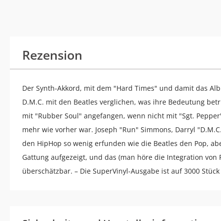
Rezension
Der Synth-Akkord, mit dem "Hard Times" und damit das Alb
D.M.C. mit den Beatles verglichen, was ihre Bedeutung betri
mit "Rubber Soul" angefangen, wenn nicht mit "Sgt. Pepper'
mehr wie vorher war. Joseph "Run" Simmons, Darryl "D.M.C.
den HipHop so wenig erfunden wie die Beatles den Pop, aber
Gattung aufgezeigt, und das (man höre die Integration von
überschätzbar. – Die SuperVinyl-Ausgabe ist auf 3000 Stück l