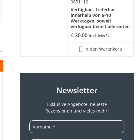
0851112
Verfügbar :
Lieferbar
innerhalb von 5-10
Werktagen, soweit
verfügbar beim Lieferanten
€
30.00
inkl. MwSt.
In den Warenkorb
Newsletter
Exklusive Angebote, neueste
Rezensionen und vieles mehr!