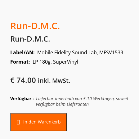
Run-D.M.C.
Run-D.M.C.
Label/AN:
Mobile Fidelity Sound Lab, MFSV1533
Format:
LP 180g, SuperVinyl
€
74.00
inkl. MwSt.
Verfügbar :
Lieferbar innerhalb von 5-10 Werktagen, soweit
verfügbar beim Lieferanten
In den Warenkorb