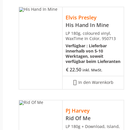
Elvis Presley
His Hand In Mine
LP 180g, coloured vinyl,
WaxTime In Color, 950713
Verfügbar :
Lieferbar
innerhalb von 5-10
Werktagen, soweit
verfügbar beim Lieferanten
€
22.50
inkl. MwSt.
In den Warenkorb
PJ Harvey
Rid Of Me
LP 180g + Download, Island,