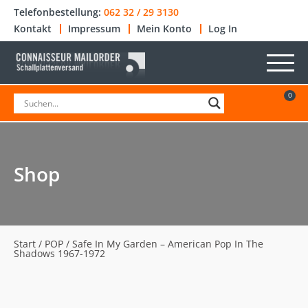
Telefonbestellung:
062 32 / 29 3130
Kontakt
Impressum
Mein Konto
Log In
0
Shop
Start
/
POP
/ Safe In My Garden – American Pop In The
Shadows 1967-1972