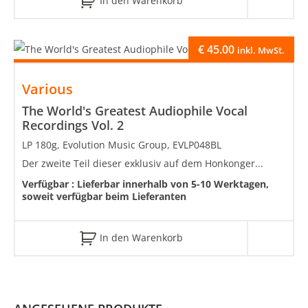
In den Warenkorb
€
45.00
inkl. MwSt.
Various
The World's Greatest Audiophile Vocal
Recordings Vol. 2
LP 180g, Evolution Music Group, EVLP048BL
Der zweite Teil dieser exklusiv auf dem Honkonger...
Verfügbar :
Lieferbar innerhalb von 5-10 Werktagen,
soweit verfügbar beim Lieferanten
In den Warenkorb