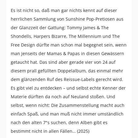
Es ist nicht so, daß man gar nichts kennt auf dieser
herrlichen Sammlung von Sunshine Pop-Pretiosen aus
der Glanzzeit der Gattung: Tommy James & The
Shondells, Harpers Bizarre, The Millennium und The
Free Design dürfte man schon mal begegnet sein, wenn
man jenseits der Mamas & Papas in diesen Gewässern
getaucht hat. Das sind aber gerade vier von 24 auf
diesem prall gefüllten Doppelalbum, das einmal mehr
dem glänzenden Ruf des Reissue-Labels gerecht wird.
Es gibt viel zu entdecken – und selbst echte Kenner der
Materie dürften da noch auf Neuland stoßen. Und
selbst, wenn nicht: Die Zusammenstellung macht auch
einfach Spaß, und man muß nicht immer umständlich
nach den alten 7"s suchen, denn Alben gibt es
bestimmt nicht in allen Fällen… (2025)