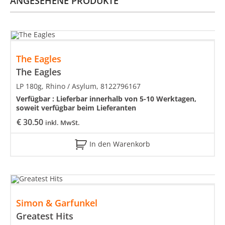
ANGESEHENE PRODUKTE
The Eagles
The Eagles
LP 180g, Rhino / Asylum, 8122796167
Verfügbar :
Lieferbar innerhalb von 5-10 Werktagen,
soweit verfügbar beim Lieferanten
€
30.50
inkl. MwSt.
In den Warenkorb
Simon & Garfunkel
Greatest Hits