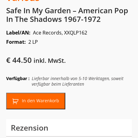
Safe In My Garden – American Pop
In The Shadows 1967-1972
Label/AN:
Ace Records, XXQLP162
Format:
2 LP
€
44.50
inkl. MwSt.
Verfügbar :
Lieferbar innerhalb von 5-10 Werktagen, soweit
verfügbar beim Lieferanten
In den Warenkorb
Rezension