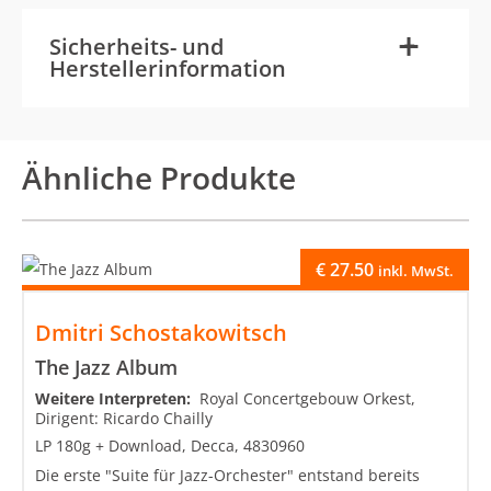
-
+
Sicherheits- und
Herstellerinformation
Ähnliche Produkte
€
27.50
inkl. MwSt.
Dmitri Schostakowitsch
The Jazz Album
Weitere Interpreten:
Royal Concertgebouw Orkest,
Dirigent: Ricardo Chailly
LP 180g + Download, Decca, 4830960
Die erste "Suite für Jazz-Orchester" entstand bereits