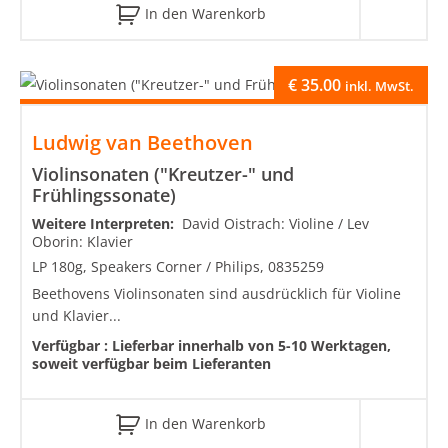
In den Warenkorb
€
35.00
inkl. MwSt.
Ludwig van Beethoven
Violinsonaten ("Kreutzer-" und
Frühlingssonate)
Weitere Interpreten:
David Oistrach: Violine / Lev
Oborin: Klavier
LP 180g, Speakers Corner / Philips, 0835259
Beethovens Violinsonaten sind ausdrücklich für Violine
und Klavier...
Verfügbar :
Lieferbar innerhalb von 5-10 Werktagen,
soweit verfügbar beim Lieferanten
In den Warenkorb