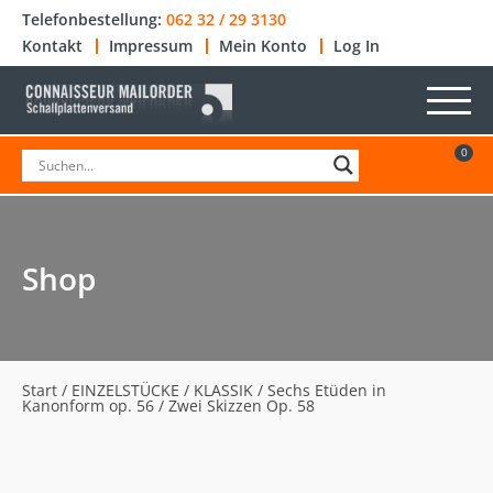
Telefonbestellung:
062 32 / 29 3130
Kontakt
Impressum
Mein Konto
Log In
0
Shop
Start
/
EINZELSTÜCKE
/
KLASSIK
/ Sechs Etüden in
Kanonform op. 56 / Zwei Skizzen Op. 58