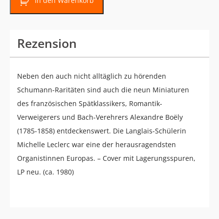
In den Warenkorb
Rezension
Neben den auch nicht alltäglich zu hörenden
Schumann-Raritäten sind auch die neun Miniaturen
des französischen Spätklassikers, Romantik-
Verweigerers und Bach-Verehrers Alexandre Boëly
(1785-1858) entdeckenswert. Die Langlais-Schülerin
Michelle Leclerc war eine der herausragendsten
Organistinnen Europas. – Cover mit Lagerungsspuren,
LP neu. (ca. 1980)