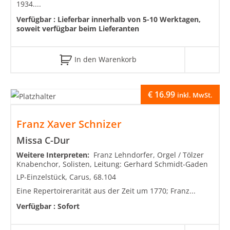
1934....
Verfügbar :
Lieferbar innerhalb von 5-10 Werktagen,
soweit verfügbar beim Lieferanten
In den Warenkorb
€
16.99
inkl. MwSt.
Franz Xaver Schnizer
Missa C-Dur
Weitere Interpreten:
Franz Lehndorfer, Orgel / Tölzer
Knabenchor, Solisten, Leitung: Gerhard Schmidt-Gaden
LP-Einzelstück, Carus, 68.104
Eine Repertoirerarität aus der Zeit um 1770; Franz...
Verfügbar :
Sofort