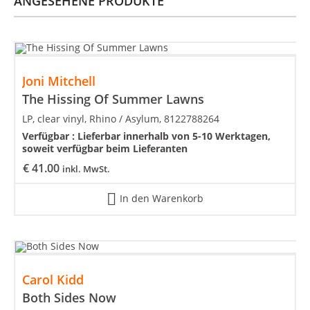
ANGESEHENE PRODUKTE
Joni Mitchell
The Hissing Of Summer Lawns
LP, clear vinyl, Rhino / Asylum, 8122788264
Verfügbar :
Lieferbar innerhalb von 5-10 Werktagen,
soweit verfügbar beim Lieferanten
€
41.00
inkl. MwSt.
In den Warenkorb
Carol Kidd
Both Sides Now