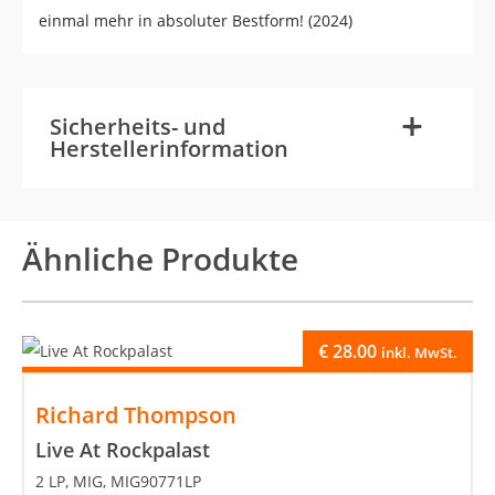
einmal mehr in absoluter Bestform! (2024)
-
+
Sicherheits- und
Herstellerinformation
Ähnliche Produkte
€
28.00
inkl. MwSt.
Richard Thompson
Live At Rockpalast
2 LP, MIG, MIG90771LP