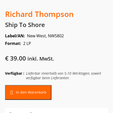
Richard Thompson
Ship To Shore
Label/AN:
New West, NW5802
Format:
2 LP
€
39.00
inkl. MwSt.
Verfügbar :
Lieferbar innerhalb von 5-10 Werktagen, soweit
verfügbar beim Lieferanten
Alternative:
In den Warenkorb