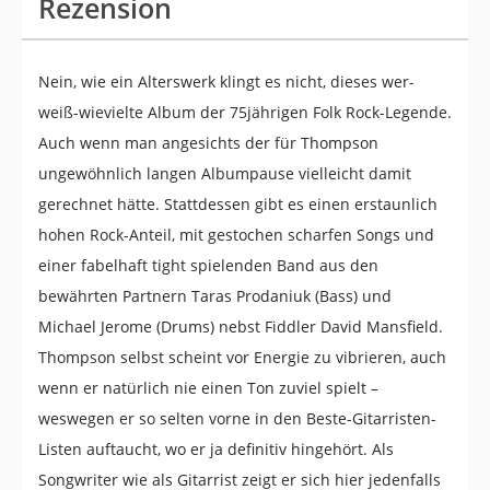
Rezension
Nein, wie ein Alterswerk klingt es nicht, dieses wer-
weiß-wievielte Album der 75jährigen Folk Rock-Legende.
Auch wenn man angesichts der für Thompson
ungewöhnlich langen Albumpause vielleicht damit
gerechnet hätte. Stattdessen gibt es einen erstaunlich
hohen Rock-Anteil, mit gestochen scharfen Songs und
einer fabelhaft tight spielenden Band aus den
bewährten Partnern Taras Prodaniuk (Bass) und
Michael Jerome (Drums) nebst Fiddler David Mansfield.
Thompson selbst scheint vor Energie zu vibrieren, auch
wenn er natürlich nie einen Ton zuviel spielt –
weswegen er so selten vorne in den Beste-Gitarristen-
Listen auftaucht, wo er ja definitiv hingehört. Als
Songwriter wie als Gitarrist zeigt er sich hier jedenfalls