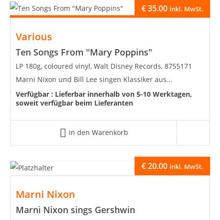
€
35.00
inkl. MwSt.
Various
Ten Songs From "Mary Poppins"
LP 180g, coloured vinyl, Walt Disney Records, 8755171
Marni Nixon und Bill Lee singen Klassiker aus...
Verfügbar :
Lieferbar innerhalb von 5-10 Werktagen,
soweit verfügbar beim Lieferanten
In den Warenkorb
€
20.00
inkl. MwSt.
Marni Nixon
Marni Nixon sings Gershwin