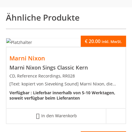
Ähnliche Produkte
€
20.00
inkl. MwSt.
Marni Nixon
Marni Nixon Sings Classic Kern
CD, Reference Recordings, RR028
[Text: kopiert von Sieveking Sound] Marni Nixon, die...
Verfügbar :
Lieferbar innerhalb von 5-10 Werktagen,
soweit verfügbar beim Lieferanten
In den Warenkorb