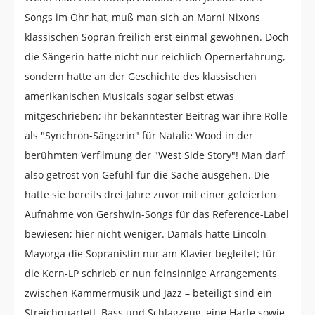
Songs im Ohr hat, muß man sich an Marni Nixons
klassischen Sopran freilich erst einmal gewöhnen. Doch
die Sängerin hatte nicht nur reichlich Opernerfahrung,
sondern hatte an der Geschichte des klassischen
amerikanischen Musicals sogar selbst etwas
mitgeschrieben; ihr bekanntester Beitrag war ihre Rolle
als "Synchron-Sängerin" für Natalie Wood in der
berühmten Verfilmung der "West Side Story"! Man darf
also getrost von Gefühl für die Sache ausgehen. Die
hatte sie bereits drei Jahre zuvor mit einer gefeierten
Aufnahme von Gershwin-Songs für das Reference-Label
bewiesen; hier nicht weniger. Damals hatte Lincoln
Mayorga die Sopranistin nur am Klavier begleitet; für
die Kern-LP schrieb er nun feinsinnige Arrangements
zwischen Kammermusik und Jazz – beteiligt sind ein
Streichquartett, Bass und Schlagzeug, eine Harfe sowie