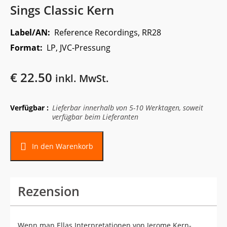
Sings Classic Kern
Label/AN:
Reference Recordings, RR28
Format:
LP, JVC-Pressung
€
22.50
inkl. MwSt.
Verfügbar :
Lieferbar innerhalb von 5-10 Werktagen, soweit
verfügbar beim Lieferanten
In den Warenkorb
Rezension
Wenn man Ellas Interpretationen von Jerome Kern-