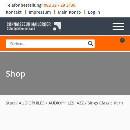
Telefonbestellung:
062 32 / 29 3130
Kontakt
Impressum
Mein Konto
Log In
0
Shop
Start
/
AUDIOPHILES
/
AUDIOPHILES JAZZ
/ Sings Classic Kern