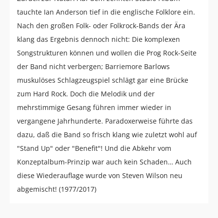
tauchte Ian Anderson tief in die englische Folklore ein.
Nach den großen Folk- oder Folkrock-Bands der Ära
klang das Ergebnis dennoch nicht: Die komplexen
Songstrukturen können und wollen die Prog Rock-Seite
der Band nicht verbergen; Barriemore Barlows
muskulöses Schlagzeugspiel schlägt gar eine Brücke
zum Hard Rock. Doch die Melodik und der
mehrstimmige Gesang führen immer wieder in
vergangene Jahrhunderte. Paradoxerweise führte das
dazu, daß die Band so frisch klang wie zuletzt wohl auf
"Stand Up" oder "Benefit"! Und die Abkehr vom
Konzeptalbum-Prinzip war auch kein Schaden… Auch
diese Wiederauflage wurde von Steven Wilson neu
abgemischt! (1977/2017)