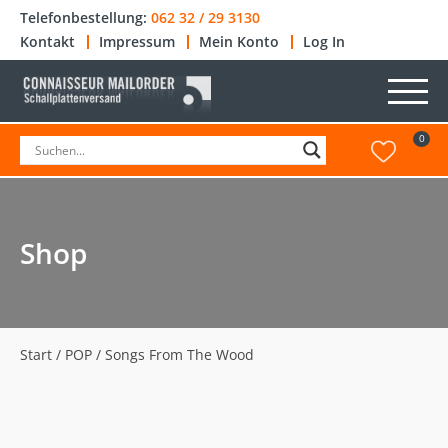
Telefonbestellung:
062 32 / 29 3130
Kontakt
Impressum
Mein Konto
Log In
0
Shop
Start
/
POP
/ Songs From The Wood