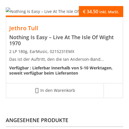
€
34.50
inkl. MwSt.
Jethro Tull
Nothing Is Easy – Live At The Isle Of Wight
1970
2 LP 180g, EarMusic, 0215231EMX
Das ist der Auftritt, den die Ian Anderson-Band...
Verfügbar :
Lieferbar innerhalb von 5-10 Werktagen,
soweit verfügbar beim Lieferanten
In den Warenkorb
ANGESEHENE PRODUKTE