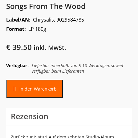
Songs From The Wood
Label/AN:
Chrysalis, 9029584785
Format:
LP 180g
€
39.50
inkl. MwSt.
Verfügbar :
Lieferbar innerhalb von 5-10 Werktagen, soweit
verfügbar beim Lieferanten
In den Warenkorb
Rezension
Zurück zur Natur! Auf dem zehnten Studio-Album