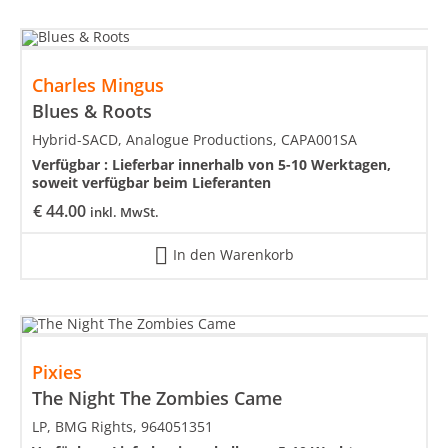
Charles Mingus
Blues & Roots
Hybrid-SACD, Analogue Productions, CAPA001SA
Verfügbar :
Lieferbar innerhalb von 5-10 Werktagen,
soweit verfügbar beim Lieferanten
€
44.00
inkl. MwSt.
In den Warenkorb
Pixies
The Night The Zombies Came
LP, BMG Rights, 964051351