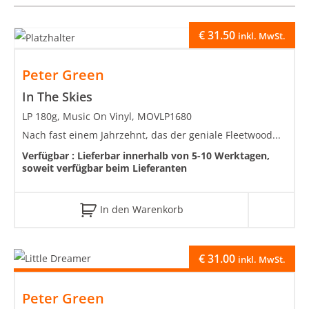
€
31.50
inkl. MwSt.
Peter Green
In The Skies
LP 180g, Music On Vinyl, MOVLP1680
Nach fast einem Jahrzehnt, das der geniale Fleetwood...
Verfügbar :
Lieferbar innerhalb von 5-10 Werktagen,
soweit verfügbar beim Lieferanten
In den Warenkorb
€
31.00
inkl. MwSt.
Peter Green