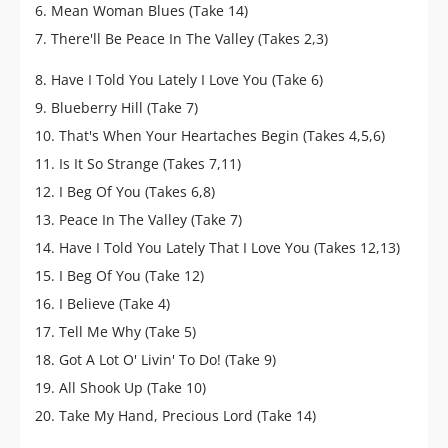
6. Mean Woman Blues (Take 14)
7. There'll Be Peace In The Valley (Takes 2,3)
8. Have I Told You Lately I Love You (Take 6)
9. Blueberry Hill (Take 7)
10. That's When Your Heartaches Begin (Takes 4,5,6)
11. Is It So Strange (Takes 7,11)
12. I Beg Of You (Takes 6,8)
13. Peace In The Valley (Take 7)
14. Have I Told You Lately That I Love You (Takes 12,13)
15. I Beg Of You (Take 12)
16. I Believe (Take 4)
17. Tell Me Why (Take 5)
18. Got A Lot O' Livin' To Do! (Take 9)
19. All Shook Up (Take 10)
20. Take My Hand, Precious Lord (Take 14)