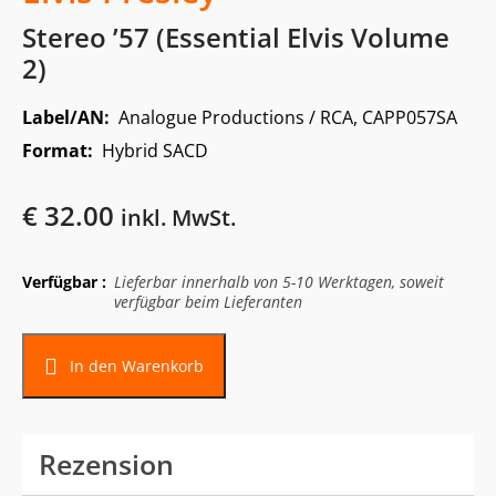
Stereo ’57 (Essential Elvis Volume
2)
Label/AN:
Analogue Productions / RCA, CAPP057SA
Format:
Hybrid SACD
€
32.00
inkl. MwSt.
Verfügbar :
Lieferbar innerhalb von 5-10 Werktagen, soweit
verfügbar beim Lieferanten
In den Warenkorb
Rezension