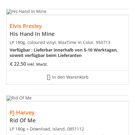
Elvis Presley
His Hand In Mine
LP 180g, coloured vinyl, WaxTime In Color, 950713
Verfügbar :
Lieferbar innerhalb von 5-10 Werktagen,
soweit verfügbar beim Lieferanten
€
22.50
inkl. MwSt.
In den Warenkorb
PJ Harvey
Rid Of Me
LP 180g + Download, Island, 0851112