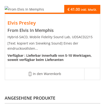
€
41.00
inkl. MwSt.
Elvis Presley
From Elvis In Memphis
Hybrid-SACD, Mobile Fidelity Sound Lab, UDSACD2215
[Text: kopiert von Sieveking Sound] Eines der
eindrucksvollsten...
Verfügbar :
Lieferbar innerhalb von 5-10 Werktagen,
soweit verfügbar beim Lieferanten
In den Warenkorb
ANGESEHENE PRODUKTE