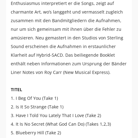
Enthusiasmus interpretiert er die Songs, zeigt auf
charmante Art, wo’s langgeht und vermasselt zugleich
zusammen mit den Bandmitgliedern die Aufnahmen,
nur um sich gemeinsam mit ihnen über die Fehler zu
amüsieren. Neu gemastert in den Studios von Sterling
Sound erscheinen die Aufnahmen in erstaunlicher
Klarheit auf Hybrid-SACD. Das beiliegende Booklet
enthält neben Informationen zum Ursprung der Bänder
Liner Notes von Roy Carr (New Musical Express).
TITEL
1. I Beg Of You (Take 1)
2. Is It So Strange (Take 1)
3. Have I Told You Lately That I Love (Take 2)
4. It Is No Secret (What God Can Do) (Takes 1,2,3)
5. Blueberry Hill (Take 2)