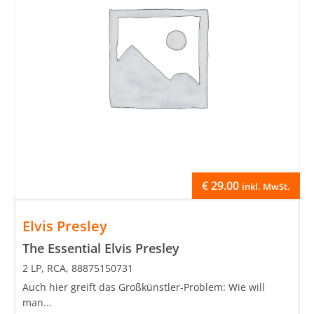
€
29.00
inkl. MwSt.
Elvis Presley
The Essential Elvis Presley
2 LP, RCA, 88875150731
Auch hier greift das Großkünstler-Problem: Wie will
man...