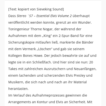
[Text: kopiert von Sieveking Sound]
Dass
Stereo `57 – Essential Elvis Volume 2
überhaupt
veröffentlicht werden konnte, grenzt an ein Wunder.
Toningenieur Thorne Nogar, der während der
Aufnahmen mit dem „King“ ein 2-Spur-Band für eine
Sicherungskopie mitlaufen ließ, markierte die Bänder
mit dem Vermerk „Löschen“ und gab sie seinem
Kollegen Bones Howe. Der jedoch bewahrte sie auf und
legte sie in ein Schließfach. Und hier sind sie nun: 20
Takes mit zahlreichen Ausrutschern und Neuanfängen,
einem lachenden und scherzenden Elvis Presley und
Musikern, die sich nach und nach an ihr Material
herantasten.
Im Verlauf des Aufnahmeprozesses gewinnen die
Arrangements an Kontur und Elvis an Sicherheit. Mit