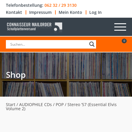
Telefonbestellung:
062 32 / 29 3130
Kontakt
Impressum
Mein Konto
Log In
0
Shop
Start
/
AUDIOPHILE CDs
/
POP
/ Stereo ’57 (Essential Elvis
Volume 2)