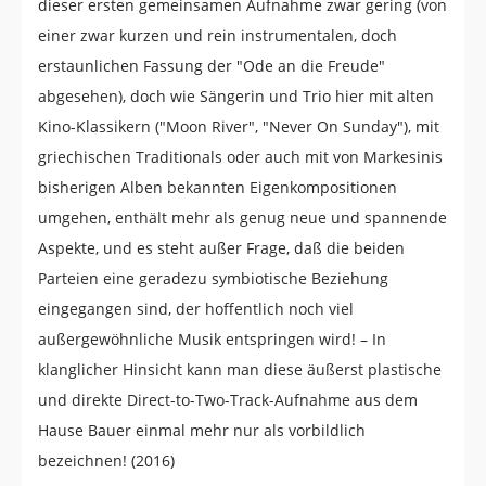
dieser ersten gemeinsamen Aufnahme zwar gering (von
einer zwar kurzen und rein instrumentalen, doch
erstaunlichen Fassung der "Ode an die Freude"
abgesehen), doch wie Sängerin und Trio hier mit alten
Kino-Klassikern ("Moon River", "Never On Sunday"), mit
griechischen Traditionals oder auch mit von Markesinis
bisherigen Alben bekannten Eigenkompositionen
umgehen, enthält mehr als genug neue und spannende
Aspekte, und es steht außer Frage, daß die beiden
Parteien eine geradezu symbiotische Beziehung
eingegangen sind, der hoffentlich noch viel
außergewöhnliche Musik entspringen wird! – In
klanglicher Hinsicht kann man diese äußerst plastische
und direkte Direct-to-Two-Track-Aufnahme aus dem
Hause Bauer einmal mehr nur als vorbildlich
bezeichnen! (2016)