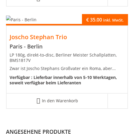
€
35.00
inkl. MwSt.
Joscho Stephan Trio
Paris - Berlin
LP 180g, direkt-to-disc, Berliner Meister Schallplatten,
BMS1817V
Zwar ist Joscho Stephans Großvater ein Roma, aber...
Verfügbar :
Lieferbar innerhalb von 5-10 Werktagen,
soweit verfügbar beim Lieferanten
In den Warenkorb
ANGESEHENE PRODUKTE