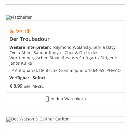
G. Verdi
Der Troubadour
Weitere Interpreten:
Raymond Wolansky, Gloria Davy,
Cveta Ahlin, Sándor Kónya - Chor & Orch. des
Württembergischen Staatstheaters Stuttgart - Dirigent:
János Kulka
LP Antiquariat, Deutsche Grammophon, 136405SLPEMAQ
Verfügbar :
Sofort
€
8.99
inkl. MwSt.
In den Warenkorb