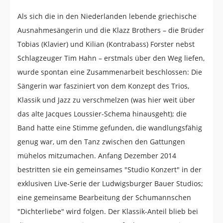
Als sich die in den Niederlanden lebende griechische
Ausnahmesängerin und die Klazz Brothers – die Brüder
Tobias (Klavier) und Kilian (Kontrabass) Forster nebst
Schlagzeuger Tim Hahn – erstmals über den Weg liefen,
wurde spontan eine Zusammenarbeit beschlossen: Die
Sängerin war fasziniert von dem Konzept des Trios,
Klassik und Jazz zu verschmelzen (was hier weit über
das alte Jacques Loussier-Schema hinausgeht); die
Band hatte eine Stimme gefunden, die wandlungsfähig
genug war, um den Tanz zwischen den Gattungen
mühelos mitzumachen. Anfang Dezember 2014
bestritten sie ein gemeinsames "Studio Konzert" in der
exklusiven Live-Serie der Ludwigsburger Bauer Studios;
eine gemeinsame Bearbeitung der Schumannschen
"Dichterliebe" wird folgen. Der Klassik-Anteil blieb bei