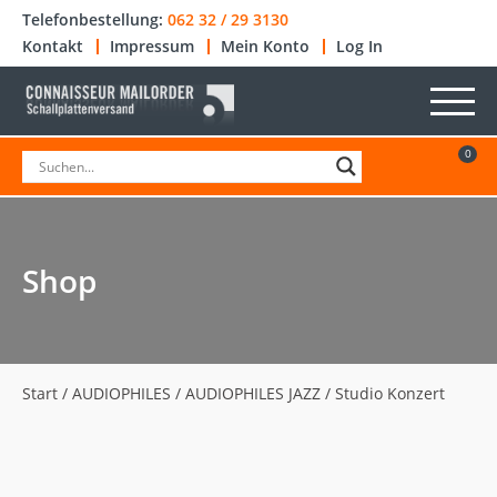
Telefonbestellung:
062 32 / 29 3130
Kontakt
Impressum
Mein Konto
Log In
0
Shop
Start
/
AUDIOPHILES
/
AUDIOPHILES JAZZ
/ Studio Konzert