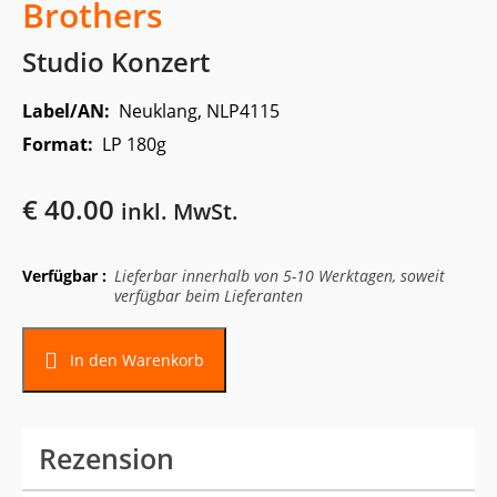
Brothers
Studio Konzert
Label/AN:
Neuklang, NLP4115
Format:
LP 180g
€
40.00
inkl. MwSt.
Verfügbar :
Lieferbar innerhalb von 5-10 Werktagen, soweit
verfügbar beim Lieferanten
Alternative:
In den Warenkorb
Rezension