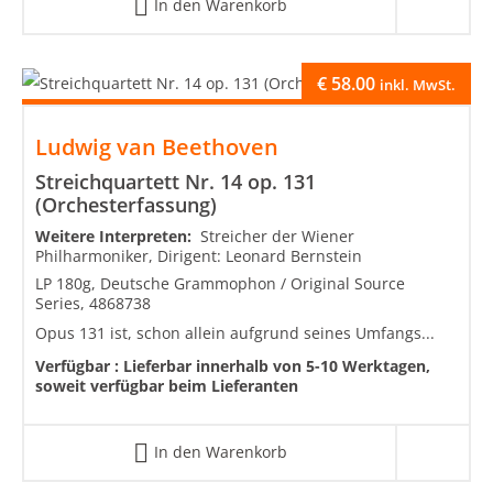
In den Warenkorb
€
58.00
inkl. MwSt.
Ludwig van Beethoven
Streichquartett Nr. 14 op. 131
(Orchesterfassung)
Weitere Interpreten:
Streicher der Wiener
Philharmoniker, Dirigent: Leonard Bernstein
LP 180g, Deutsche Grammophon / Original Source
Series, 4868738
Opus 131 ist, schon allein aufgrund seines Umfangs...
Verfügbar :
Lieferbar innerhalb von 5-10 Werktagen,
soweit verfügbar beim Lieferanten
In den Warenkorb