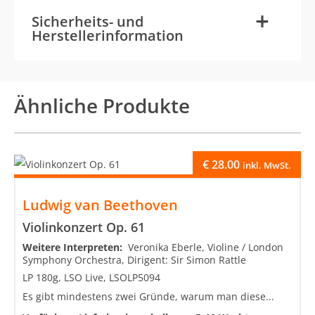
-
+
Sicherheits- und
Herstellerinformation
Ähnliche Produkte
€
28.00
inkl. MwSt.
Ludwig van Beethoven
Violinkonzert Op. 61
Weitere Interpreten:
Veronika Eberle, Violine / London
Symphony Orchestra, Dirigent: Sir Simon Rattle
LP 180g, LSO Live, LSOLP5094
Es gibt mindestens zwei Gründe, warum man diese...