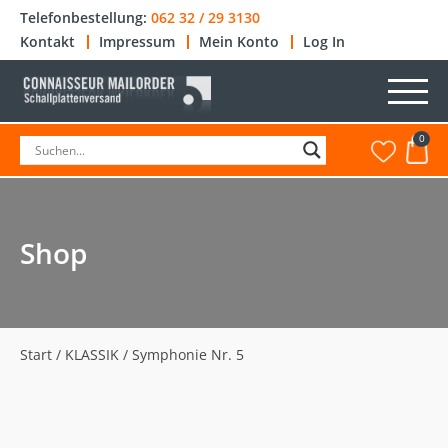
Telefonbestellung:
062 32 / 29 3130
Kontakt
Impressum
Mein Konto
Log In
0
Shop
Start
/
KLASSIK
/ Symphonie Nr. 5