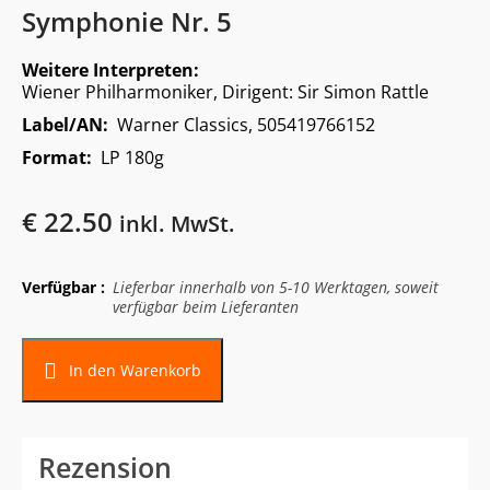
Symphonie Nr. 5
Weitere Interpreten:
Wiener Philharmoniker, Dirigent: Sir Simon Rattle
Label/AN:
Warner Classics, 505419766152
Format:
LP 180g
€
22.50
inkl. MwSt.
Verfügbar :
Lieferbar innerhalb von 5-10 Werktagen, soweit
verfügbar beim Lieferanten
In den Warenkorb
Rezension