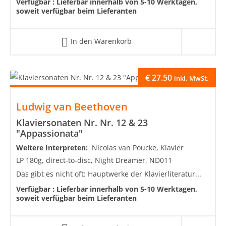
Verfügbar :
Lieferbar innerhalb von 5-10 Werktagen,
soweit verfügbar beim Lieferanten
In den Warenkorb
€
27.50
inkl. MwSt.
Ludwig van Beethoven
Klaviersonaten Nr. Nr. 12 & 23
"Appassionata"
Weitere Interpreten:
Nicolas van Poucke, Klavier
LP 180g, direct-to-disc, Night Dreamer, ND011
Das gibt es nicht oft: Hauptwerke der Klavierliteratur...
Verfügbar :
Lieferbar innerhalb von 5-10 Werktagen,
soweit verfügbar beim Lieferanten