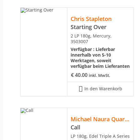
Chris Stapleton
Starting Over
2 LP 180g, Mercury,
3503007
Verfügbar :
Lieferbar
innerhalb von 5-10
Werktagen, soweit
verfügbar beim Lieferanten
€
40.00
inkl. MwSt.
In den Warenkorb
Michael Naura Quartett
Call
LP 180g, Edel Triple A Series