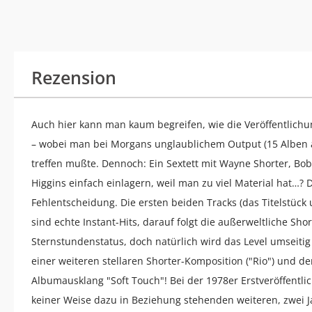
Rezension
Auch hier kann man kaum begreifen, wie die Veröffentlichu
– wobei man bei Morgans unglaublichem Output (15 Alben a
treffen mußte. Dennoch: Ein Sextett mit Wayne Shorter, Bob
Higgins einfach einlagern, weil man zu viel Material hat…? 
Fehlentscheidung. Die ersten beiden Tracks (das Titelstück
sind echte Instant-Hits, darauf folgt die außerweltliche Shor
Sternstundenstatus, doch natürlich wird das Level umseitig 
einer weiteren stellaren Shorter-Komposition ("Rio") und
Albumausklang "Soft Touch"! Bei der 1978er Erstveröffentli
keiner Weise dazu in Beziehung stehenden weiteren, zwei 