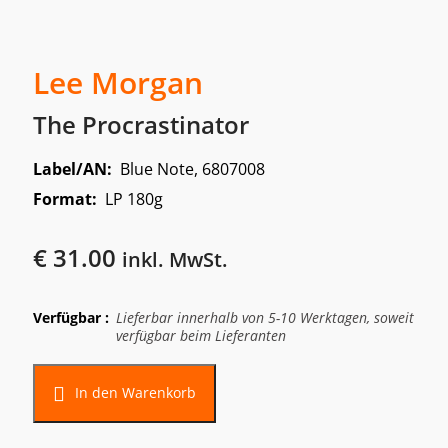
Lee Morgan
The Procrastinator
Label/AN:
Blue Note, 6807008
Format:
LP 180g
€
31.00
inkl. MwSt.
Verfügbar :
Lieferbar innerhalb von 5-10 Werktagen, soweit
verfügbar beim Lieferanten
Alternative:
In den Warenkorb