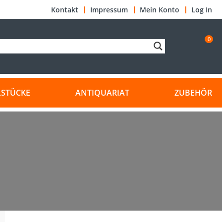
Kontakt
Impressum
Mein Konto
Log In
0
LSTÜCKE
ANTIQUARIAT
ZUBEHÖR