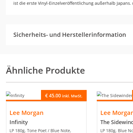
ist die erste Vinyl-Einzelveröffentlichung außerhalb Japans. 
Sicherheits- und Herstellerinformation
Ähnliche Produkte
€
45.00
inkl. MwSt.
Lee Morgan
Lee Morga
Infinity
The Sidewin
LP 180g, Tone Poet / Blue Note,
LP 180g, Blue N