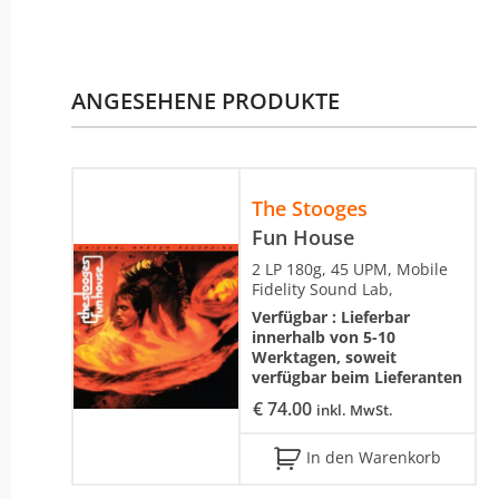
ANGESEHENE PRODUKTE
The Stooges
Fun House
2 LP 180g, 45 UPM, Mobile
Fidelity Sound Lab,
Verfügbar :
Lieferbar
innerhalb von 5-10
Werktagen, soweit
verfügbar beim Lieferanten
€
74.00
inkl. MwSt.
In den Warenkorb