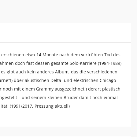
 erschienen etwa 14 Monate nach dem verfrühten Tod des
ahmen doch fast dessen gesamte Solo-Karriere (1984-1989).
r, es gibt auch kein anderes Album, das die verschiedenen
arne"!) über akustischen Delta- und elektrischen Chicago-
gar noch mit einem Grammy ausgezeichnet!) derart plastisch
gestellt – und seinem kleinen Bruder damit noch einmal
tät! (1991/2017, Pressung aktuell)