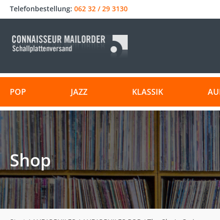
Telefonbestellung:
062 32 / 29 3130
POP
JAZZ
KLASSIK
AU
Shop