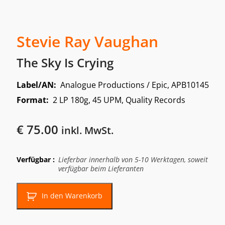
Stevie Ray Vaughan
The Sky Is Crying
Label/AN:
Analogue Productions / Epic, APB10145
Format:
2 LP 180g, 45 UPM, Quality Records
€
75.00
inkl. MwSt.
Verfügbar :
Lieferbar innerhalb von 5-10 Werktagen, soweit
verfügbar beim Lieferanten
In den Warenkorb