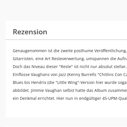
Rezension
Genaugenommen ist die zweite posthume Veröffentlichung,
Gitarristen, eine Art Resteverwertung, umspannen die Aufn
Doch das Niveau dieser "Reste" ist nicht nur absolut stella
Einflüsse Vaughans von Jazz (Kenny Burrells "Chitlins Con C
Blues bis Hendrix (die "Little Wing"-Version hier wurde so
abbildet. Jimmie Vaughan selbst hatte das Album zusammen
ein Denkmal errichtet. Hier nun in endgültiger 45-UPM-Quali