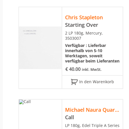
Chris Stapleton
Starting Over
2 LP 180g, Mercury,
3503007
Verfügbar :
Lieferbar
innerhalb von 5-10
Werktagen, soweit
verfügbar beim Lieferanten
€
40.00
inkl. MwSt.
In den Warenkorb
Michael Naura Quartett
Call
LP 180g, Edel Triple A Series