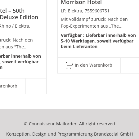
Morrison Hotel
el – 50th
LP, Elektra, 7559606751
Deluxe Edition
Mit Volldampf zurück: Nach den
Rhino / Elektra,
Pop-Experimenten aus „The...
Verfügbar :
Lieferbar innerhalb von
urück: Nach den
5-10 Werktagen, soweit verfügbar
beim Lieferanten
n aus "The...
erbar innerhalb von
 soweit verfügbar
In den Warenkorb
en
arenkorb
© Connaisseur Mailorder. All right reserved
Konzeption, Design und Programmierung
Brandzocial GmbH