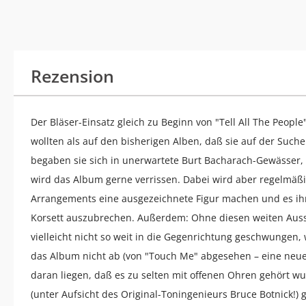
Rezension
Der Bläser-Einsatz gleich zu Beginn von "Tell All The Peopl
wollten als auf den bisherigen Alben, daß sie auf der Suc
begaben sie sich in unerwartete Burt Bacharach-Gewässer, 
wird das Album gerne verrissen. Dabei wird aber regelmäß
Arrangements eine ausgezeichnete Figur machen und es ih
Korsett auszubrechen. Außerdem: Ohne diesen weiten Auss
vielleicht nicht so weit in die Gegenrichtung geschwungen, 
das Album nicht ab (von "Touch Me" abgesehen – eine neuer
daran liegen, daß es zu selten mit offenen Ohren gehört 
(unter Aufsicht des Original-Toningenieurs Bruce Botnick!