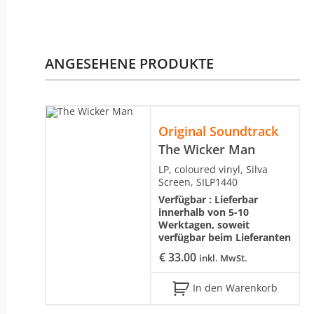
ANGESEHENE PRODUKTE
Original Soundtrack
The Wicker Man
LP, coloured vinyl, Silva
Screen, SILP1440
Verfügbar :
Lieferbar
innerhalb von 5-10
Werktagen, soweit
verfügbar beim Lieferanten
€
33.00
inkl. MwSt.
In den Warenkorb