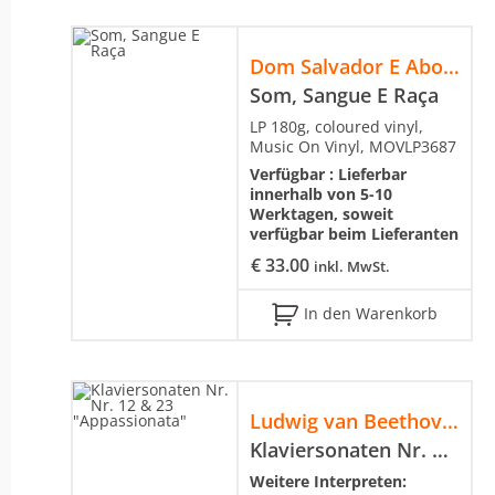
Dom Salvador E Abolição
Som, Sangue E Raça
LP 180g, coloured vinyl,
Music On Vinyl, MOVLP3687
Verfügbar :
Lieferbar
innerhalb von 5-10
Werktagen, soweit
verfügbar beim Lieferanten
€
33.00
inkl. MwSt.
In den Warenkorb
Ludwig van Beethoven
Klaviersonaten Nr. Nr. 12 & 23 "Appassionata"
Weitere Interpreten: