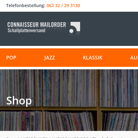
Telefonbestellung:
062 32 / 29 3130
POP
JAZZ
KLASSIK
AU
Shop