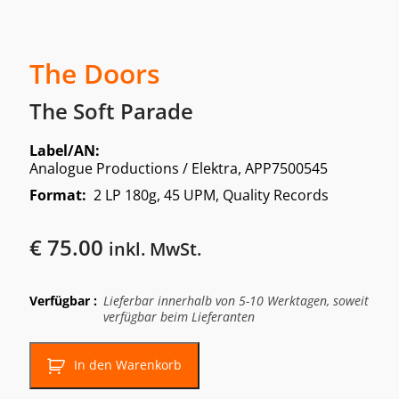
The Doors
The Soft Parade
Label/AN:
Analogue Productions / Elektra, APP7500545
Format:
2 LP 180g, 45 UPM, Quality Records
€
75.00
inkl. MwSt.
Verfügbar :
Lieferbar innerhalb von 5-10 Werktagen, soweit
verfügbar beim Lieferanten
In den Warenkorb