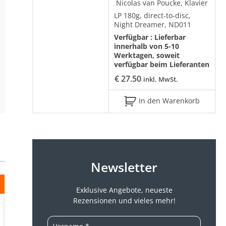
Nicolas van Poucke, Klavier
LP 180g, direct-to-disc,
Night Dreamer, ND011
Verfügbar :
Lieferbar
innerhalb von 5-10
Werktagen, soweit
verfügbar beim Lieferanten
€
27.50
inkl. MwSt.
In den Warenkorb
Newsletter
Exklusive Angebote, neueste
Rezensionen und vieles mehr!