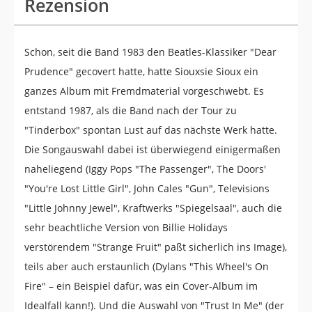
Rezension
Schon, seit die Band 1983 den Beatles-Klassiker "Dear
Prudence" gecovert hatte, hatte Siouxsie Sioux ein
ganzes Album mit Fremdmaterial vorgeschwebt. Es
entstand 1987, als die Band nach der Tour zu
"Tinderbox" spontan Lust auf das nächste Werk hatte.
Die Songauswahl dabei ist überwiegend einigermaßen
naheliegend (Iggy Pops "The Passenger", The Doors'
"You're Lost Little Girl", John Cales "Gun", Televisions
"Little Johnny Jewel", Kraftwerks "Spiegelsaal", auch die
sehr beachtliche Version von Billie Holidays
verstörendem "Strange Fruit" paßt sicherlich ins Image),
teils aber auch erstaunlich (Dylans "This Wheel's On
Fire" – ein Beispiel dafür, was ein Cover-Album im
Idealfall kann!). Und die Auswahl von "Trust In Me" (der