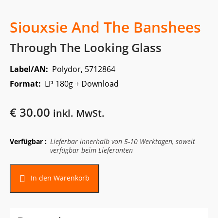
Siouxsie And The Banshees
Through The Looking Glass
Label/AN:
Polydor, 5712864
Format:
LP 180g + Download
€
30.00
inkl. MwSt.
Verfügbar :
Lieferbar innerhalb von 5-10 Werktagen, soweit
verfügbar beim Lieferanten
Alternative:
In den Warenkorb