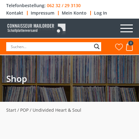
Telefonbestellung:
062 32 / 29 3130
Kontakt
Impressum
Mein Konto
Log In
0
Shop
Start
/
POP
/ Undivided Heart & Soul