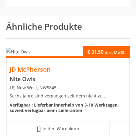
Ähnliche Produkte
€
31.50
inkl. MwSt.
JD McPherson
Nite Owls
LP, New West, NW5845
Sechs Jahre sind vergangen seit dem nicht zu...
Verfügbar :
Lieferbar innerhalb von 5-10 Werktagen,
soweit verfügbar beim Lieferanten
In den Warenkorb