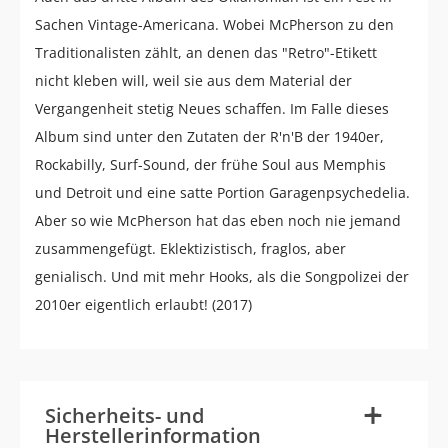
Sachen Vintage-Americana. Wobei McPherson zu den
Traditionalisten zählt, an denen das "Retro"-Etikett
nicht kleben will, weil sie aus dem Material der
Vergangenheit stetig Neues schaffen. Im Falle dieses
Album sind unter den Zutaten der R'n'B der 1940er,
Rockabilly, Surf-Sound, der frühe Soul aus Memphis
und Detroit und eine satte Portion Garagenpsychedelia.
Aber so wie McPherson hat das eben noch nie jemand
zusammengefügt. Eklektizistisch, fraglos, aber
genialisch. Und mit mehr Hooks, als die Songpolizei der
2010er eigentlich erlaubt! (2017)
-
+
Sicherheits- und
Herstellerinformation