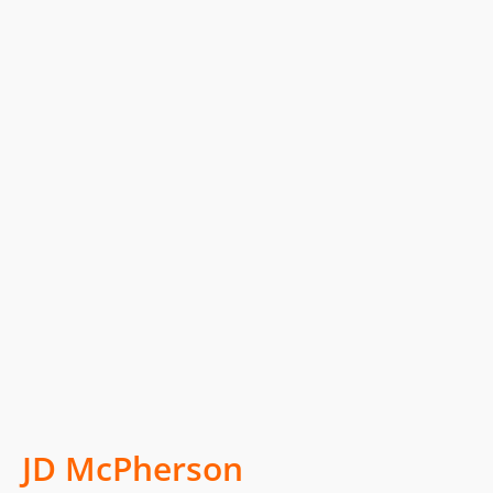
JD McPherson