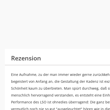
Rezension
Eine Aufnahme, zu der man immer wieder gerne zurückkehrt
begeistert von Anfang an, die Gestaltung der Kadenz ist exz
Schönheit kaum zu überbieten. Man spürt durchweg, daß sic
menschlich hervorragend verstanden, es entsteht eine Einh
Performance des LSO ist ohnedies überragend: Die ganz b
vermutlich noch nie so gut "ausgeleuchtet" hören wie in d