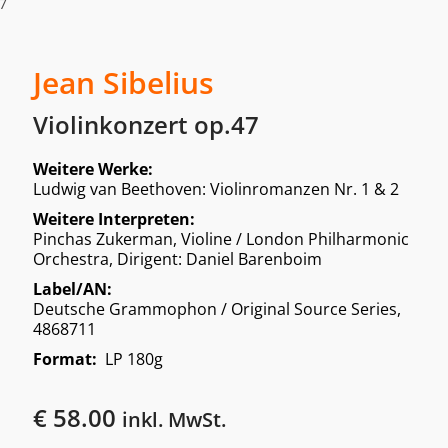
47
Jean Sibelius
Violinkonzert op.47
Weitere Werke:
Ludwig van Beethoven: Violinromanzen Nr. 1 & 2
Weitere Interpreten:
Pinchas Zukerman, Violine / London Philharmonic
Orchestra, Dirigent: Daniel Barenboim
Label/AN:
Deutsche Grammophon / Original Source Series,
4868711
Format:
LP 180g
€
58.00
inkl. MwSt.