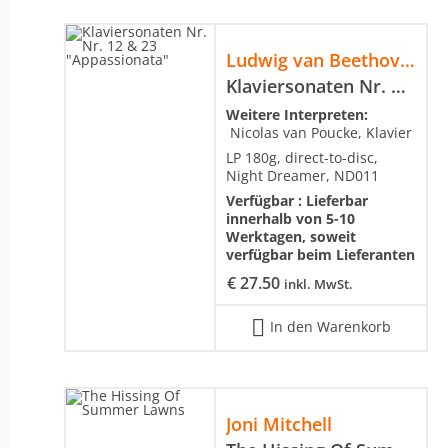
Ludwig van Beethoven
Klaviersonaten Nr. Nr. 12 & 23 "Appassionata"
Weitere Interpreten:
Nicolas van Poucke, Klavier
LP 180g, direct-to-disc,
Night Dreamer, ND011
Verfügbar :
Lieferbar
innerhalb von 5-10
Werktagen, soweit
verfügbar beim Lieferanten
€
27.50
inkl. MwSt.
In den Warenkorb
Joni Mitchell