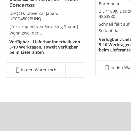
Barenboim
Concertos
2 LP 180g, Deu
UHQCD, Universal Japan,
4863980
UCCD45028UHQ
Schnell fällt a
[Text: kopiert von Sieveking Sound]
Soltani das...
Wenn zwei der...
Verfügbar :
Lief
Verfügbar :
Lieferbar innerhalb von
5-10 Werktagen,
5-10 Werktagen, soweit verfügbar
beim Lieferant
beim Lieferanten
In den Wa
In den Warenkorb