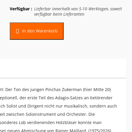
Verfügbar :
Lieferbar innerhalb von 5-10 Werktagen, soweit
verfügbar beim Lieferanten
In den Warenkorb
: Der Ton des jungen Pinchas Zukerman (hier Mitte 20)
eptionell, der erste Teil des Adagio-Satzes an betörender
h Solist und Dirigent nicht nur musikalisch, sondern auch
eit zwischen Soloinstrument und Orchester. Die
esonderes Lob verdienenden Holzbläser konnte man
ieser neuen Abmischung von Rainer Maillard. (1975/2026)