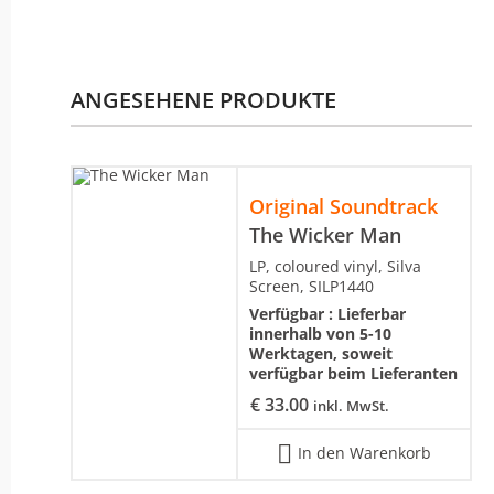
ANGESEHENE PRODUKTE
Original Soundtrack
The Wicker Man
LP, coloured vinyl, Silva
Screen, SILP1440
Verfügbar :
Lieferbar
innerhalb von 5-10
Werktagen, soweit
verfügbar beim Lieferanten
€
33.00
inkl. MwSt.
In den Warenkorb