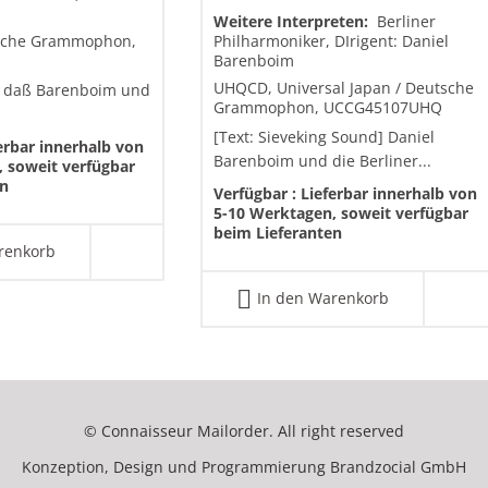
Weitere Interpreten:
Berliner
tsche Grammophon,
Philharmoniker, DIrigent: Daniel
Barenboim
UHQCD, Universal Japan / Deutsche
uf, daß Barenboim und
Grammophon, UCCG45107UHQ
[Text: Sieveking Sound] Daniel
erbar innerhalb von
Barenboim und die Berliner...
 soweit verfügbar
en
Verfügbar :
Lieferbar innerhalb von
5-10 Werktagen, soweit verfügbar
beim Lieferanten
renkorb
In den Warenkorb
© Connaisseur Mailorder. All right reserved
Konzeption, Design und Programmierung
Brandzocial GmbH