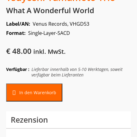
What A Wonderful World
Label/AN:
Venus Records, VHGD53
Format:
Single-Layer-SACD
€
48.00
inkl. MwSt.
Verfügbar :
Lieferbar innerhalb von 5-10 Werktagen, soweit
verfügbar beim Lieferanten
In den Warenkorb
Rezension