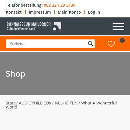
Telefonbestellung:
062 32 / 29 3130
Kontakt
Impressum
Mein Konto
Log In
0
Shop
Start
/
AUDIOPHILE CDs
/
NEUHEITEN
/ What A Wonderful
World