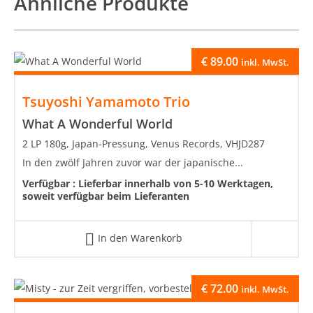
Ähnliche Produkte
€
89.00
inkl. MwSt.
Tsuyoshi Yamamoto Trio
What A Wonderful World
2 LP 180g, Japan-Pressung, Venus Records, VHJD287
In den zwölf Jahren zuvor war der japanische...
Verfügbar :
Lieferbar innerhalb von 5-10 Werktagen,
soweit verfügbar beim Lieferanten
In den Warenkorb
€
72.00
inkl. MwSt.