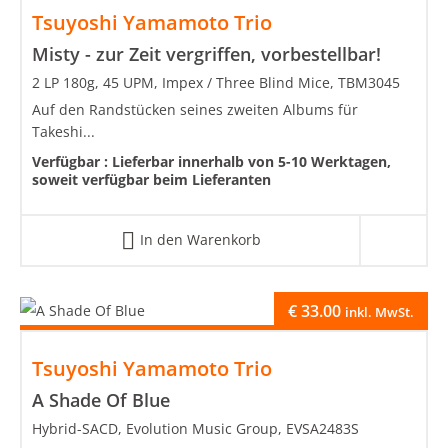
Tsuyoshi Yamamoto Trio
Misty - zur Zeit vergriffen, vorbestellbar!
2 LP 180g, 45 UPM, Impex / Three Blind Mice, TBM3045
Auf den Randstücken seines zweiten Albums für
Takeshi...
Verfügbar :
Lieferbar innerhalb von 5-10 Werktagen,
soweit verfügbar beim Lieferanten
In den Warenkorb
€
33.00
inkl. MwSt.
Tsuyoshi Yamamoto Trio
A Shade Of Blue
Hybrid-SACD, Evolution Music Group, EVSA2483S