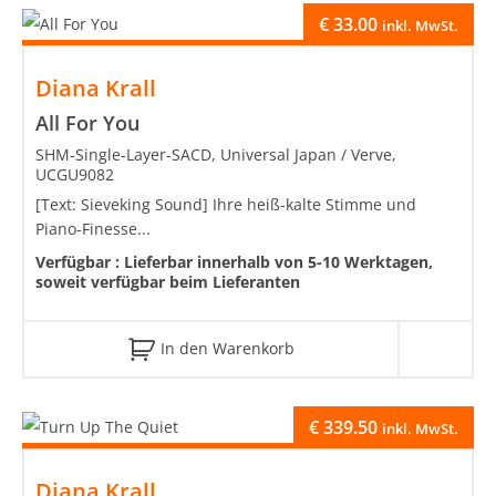
€
33.00
inkl. MwSt.
Diana Krall
All For You
SHM-Single-Layer-SACD, Universal Japan / Verve,
UCGU9082
[Text: Sieveking Sound] Ihre heiß-kalte Stimme und
Piano-Finesse...
Verfügbar :
Lieferbar innerhalb von 5-10 Werktagen,
soweit verfügbar beim Lieferanten
In den Warenkorb
€
339.50
inkl. MwSt.
Diana Krall