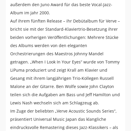
außerdem den Juno Award für das beste Vocal-Jazz-
Album im Jahr 2000.
Auf ihrem fünften Release – ihr Debütalbum für Verve –
bricht sie mit der Standard-Klaviertrio-Besetzung ihrer
beiden vorherigen Veröffentlichungen: Mehrere Stücke
des Albums werden von den eleganten
Orchestrierungen des Maestros Johnny Mandel
getragen. „When I Look In Your Eyes“ wurde von Tommy
LiPuma produziert und zeigt Krall am Klavier und
Gesang mit ihrem langjährigen Trio-Kollegen Russell
Malone an der Gitarre. Ben Wolfe sowie John Clayton
teilen sich die Aufgaben am Bass und Jeff Hamilton und
Lewis Nash wechseln sich am Schlagzeug ab.
Im Zuge der beliebten „Verve Acoustic Sounds Series“,
präsentiert Universal Music Japan das klangliche
eindrucksvolle Remastering dieses Jazz-Klassikers – als