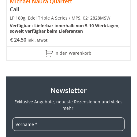
Michael Naura Quartett
Call
LP 180g, Edel Triple A Series / MPS, 0212828MSW
Verfügbar :
Lieferbar innerhalb von 5-10 Werktagen,
soweit verfügbar beim Lieferanten
€
24.50
inkl. MwSt.
In den Warenkorb
Newsletter
Exklusive Angebote, neueste
Rezensionen und vieles
mehr!