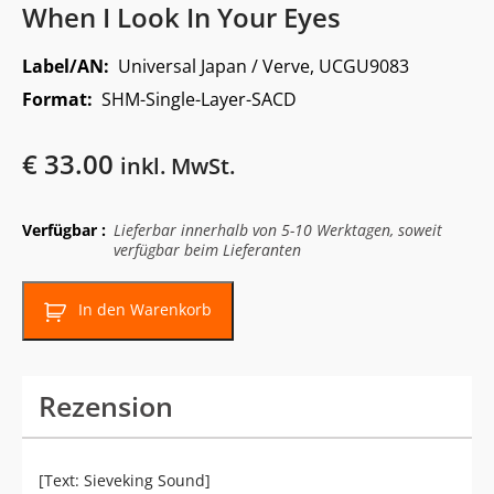
When I Look In Your Eyes
Label/AN:
Universal Japan / Verve, UCGU9083
Format:
SHM-Single-Layer-SACD
€
33.00
inkl. MwSt.
Verfügbar :
Lieferbar innerhalb von 5-10 Werktagen, soweit
verfügbar beim Lieferanten
In den Warenkorb
Rezension
[Text: Sieveking Sound]