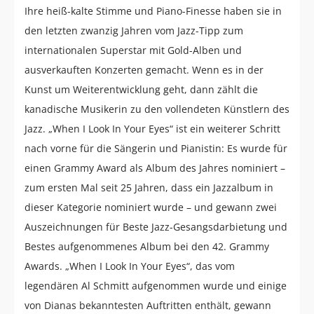
Ihre heiß-kalte Stimme und Piano-Finesse haben sie in
den letzten zwanzig Jahren vom Jazz-Tipp zum
internationalen Superstar mit Gold-Alben und
ausverkauften Konzerten gemacht. Wenn es in der
Kunst um Weiterentwicklung geht, dann zählt die
kanadische Musikerin zu den vollendeten Künstlern des
Jazz. „When I Look In Your Eyes“ ist ein weiterer Schritt
nach vorne für die Sängerin und Pianistin: Es wurde für
einen Grammy Award als Album des Jahres nominiert –
zum ersten Mal seit 25 Jahren, dass ein Jazzalbum in
dieser Kategorie nominiert wurde – und gewann zwei
Auszeichnungen für Beste Jazz-Gesangsdarbietung und
Bestes aufgenommenes Album bei den 42. Grammy
Awards. „When I Look In Your Eyes“, das vom
legendären Al Schmitt aufgenommen wurde und einige
von Dianas bekanntesten Auftritten enthält, gewann