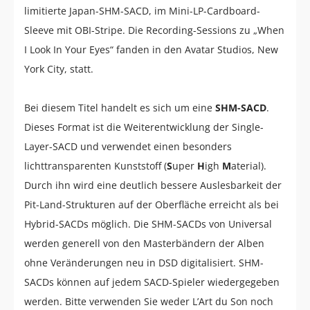
limitierte Japan-SHM-SACD, im Mini-LP-Cardboard-
Sleeve mit OBI-Stripe. Die Recording-Sessions zu „When
I Look In Your Eyes“ fanden in den Avatar Studios, New
York City, statt.
Bei diesem Titel handelt es sich um eine
SHM-SACD
.
Dieses Format ist die Weiterentwicklung der Single-
Layer-SACD und verwendet einen besonders
lichttransparenten Kunststoff (
S
uper
H
igh
M
aterial).
Durch ihn wird eine deutlich bessere Auslesbarkeit der
Pit-Land-Strukturen auf der Oberfläche erreicht als bei
Hybrid-SACDs möglich. Die SHM-SACDs von Universal
werden generell von den Masterbändern der Alben
ohne Veränderungen neu in DSD digitalisiert. SHM-
SACDs können auf jedem SACD-Spieler wiedergegeben
werden. Bitte verwenden Sie weder L’Art du Son noch