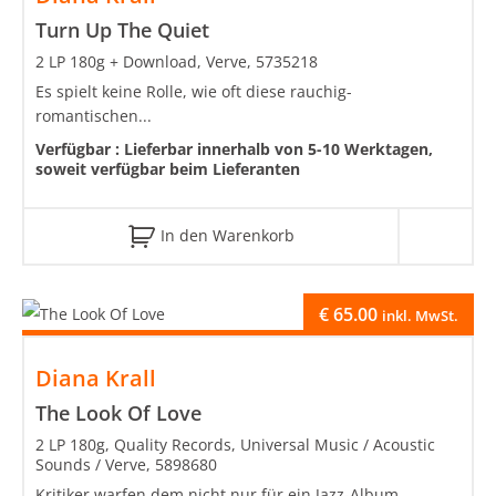
Turn Up The Quiet
2 LP 180g + Download, Verve, 5735218
Es spielt keine Rolle, wie oft diese rauchig-
romantischen...
Verfügbar :
Lieferbar innerhalb von 5-10 Werktagen,
soweit verfügbar beim Lieferanten
In den Warenkorb
€
65.00
inkl. MwSt.
Diana Krall
The Look Of Love
2 LP 180g, Quality Records, Universal Music / Acoustic
Sounds / Verve, 5898680
Kritiker warfen dem nicht nur für ein Jazz-Album...