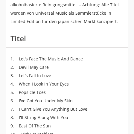
alkoholbasierte Reinigungsmittel. – Achtung: Alle Titel
werden von Universal Music als Sammlerstücke in
Limited Edition für den japanischen Markt konzipiert.
Titel
1. Let's Face The Music And Dance
2. Devil May Care
3. Let's Fall In Love
4. When I Look In Your Eyes
5. Popsicle Toes
6. I've Got You Under My Skin
7. I Can't Give You Anything But Love
8. I'll String Along With You
9. East Of The Sun