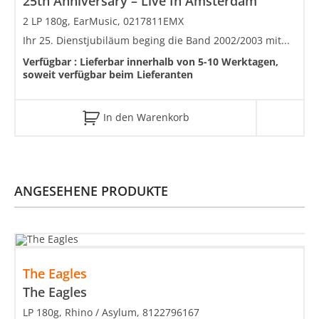
25th Anniversary – Live In Amsterdam
2 LP 180g, EarMusic, 0217811EMX
Ihr 25. Dienstjubiläum beging die Band 2002/2003 mit...
Verfügbar :
Lieferbar innerhalb von 5-10 Werktagen,
soweit verfügbar beim Lieferanten
In den Warenkorb
ANGESEHENE PRODUKTE
The Eagles
The Eagles
LP 180g, Rhino / Asylum, 8122796167