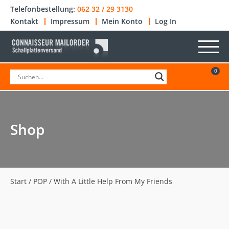
Telefonbestellung:
062 32 / 29 3130
Kontakt
Impressum
Mein Konto
Log In
0
Shop
Start
/
POP
/ With A Little Help From My Friends