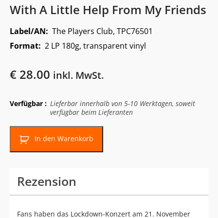
With A Little Help From My Friends
Label/AN:
The Players Club, TPC76501
Format:
2 LP 180g, transparent vinyl
€
28.00
inkl. MwSt.
Verfügbar :
Lieferbar innerhalb von 5-10 Werktagen, soweit
verfügbar beim Lieferanten
In den Warenkorb
Rezension
Fans haben das Lockdown-Konzert am 21. November