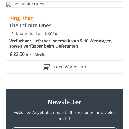
King Khan
The Infinite Ones
LP, Khannibalism, KK014
Verfügbar :
Lieferbar innerhalb von 5-10 Werktagen,
soweit verfügbar beim Lieferanten
€
22.50
inkl. MwSt.
In den Warenkorb
Newsletter
Exklusive Angebote, neueste
Rezensionen und vieles
mehr!