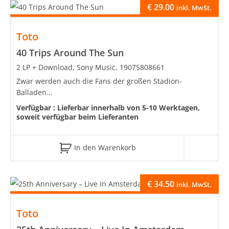
€
29.00
inkl. MwSt.
Toto
40 Trips Around The Sun
2 LP + Download, Sony Music, 19075808661
Zwar werden auch die Fans der großen Stadion-
Balladen...
Verfügbar :
Lieferbar innerhalb von 5-10 Werktagen,
soweit verfügbar beim Lieferanten
In den Warenkorb
€
34.50
inkl. MwSt.
Toto