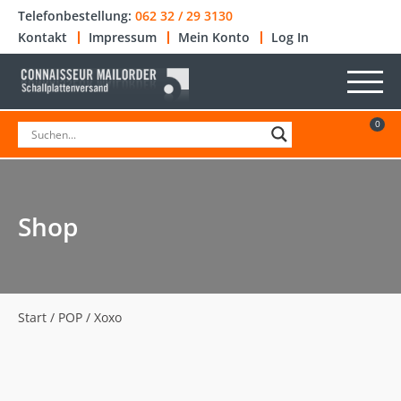
Telefonbestellung:
062 32 / 29 3130
Kontakt
Impressum
Mein Konto
Log In
0
Shop
Start
/
POP
/ Xoxo