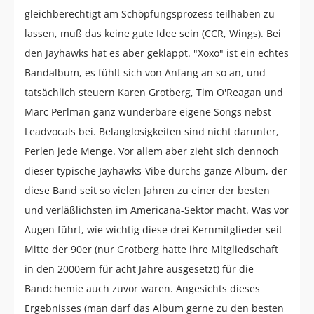
gleichberechtigt am Schöpfungsprozess teilhaben zu
lassen, muß das keine gute Idee sein (CCR, Wings). Bei
den Jayhawks hat es aber geklappt. "Xoxo" ist ein echtes
Bandalbum, es fühlt sich von Anfang an so an, und
tatsächlich steuern Karen Grotberg, Tim O'Reagan und
Marc Perlman ganz wunderbare eigene Songs nebst
Leadvocals bei. Belanglosigkeiten sind nicht darunter,
Perlen jede Menge. Vor allem aber zieht sich dennoch
dieser typische Jayhawks-Vibe durchs ganze Album, der
diese Band seit so vielen Jahren zu einer der besten
und verläßlichsten im Americana-Sektor macht. Was vor
Augen führt, wie wichtig diese drei Kernmitglieder seit
Mitte der 90er (nur Grotberg hatte ihre Mitgliedschaft
in den 2000ern für acht Jahre ausgesetzt) für die
Bandchemie auch zuvor waren. Angesichts dieses
Ergebnisses (man darf das Album gerne zu den besten