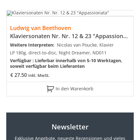
Ludwig van Beethoven
Klaviersonaten Nr. Nr. 12 & 23 "Appassionata"
Weitere Interpreten:
Nicolas van Poucke, Klavier
LP 180g, direct-to-disc, Night Dreamer, ND011
Verfügbar :
Lieferbar innerhalb von 5-10 Werktagen,
soweit verfügbar beim Lieferanten
€
27.50
inkl. MwSt.
In den Warenkorb
Newsletter
Exklusive Angebote, neueste
Rezensionen und vieles