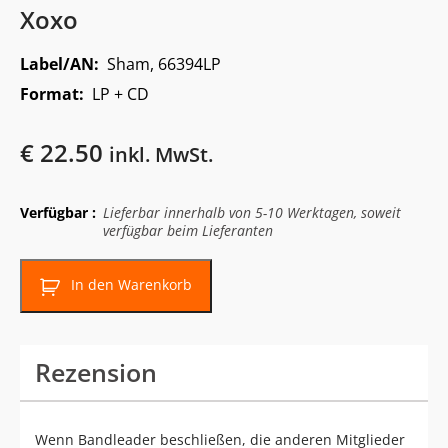
Xoxo
Label/AN:
Sham, 66394LP
Format:
LP + CD
€
22.50
inkl. MwSt.
Verfügbar :
Lieferbar innerhalb von 5-10 Werktagen, soweit
verfügbar beim Lieferanten
In den Warenkorb
Rezension
Wenn Bandleader beschließen, die anderen Mitglieder