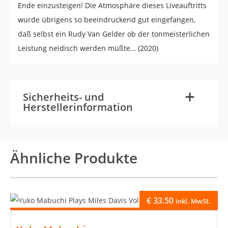
Ende einzusteigen! Die Atmosphäre dieses Liveauftritts
wurde übrigens so beeindruckend gut eingefangen,
daß selbst ein Rudy Van Gelder ob der tonmeisterlichen
Leistung neidisch werden müßte… (2020)
-
+
Sicherheits- und
Herstellerinformation
Ähnliche Produkte
€
33.50
inkl. MwSt.