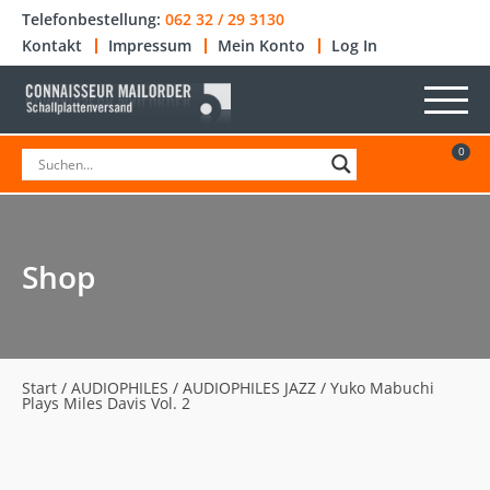
Telefonbestellung:
062 32 / 29 3130
Kontakt
Impressum
Mein Konto
Log In
0
Shop
Start
/
AUDIOPHILES
/
AUDIOPHILES JAZZ
/ Yuko Mabuchi
Plays Miles Davis Vol. 2