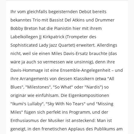
Ihr vom gleichfalls begeisternden Debüt bereits
bekanntes Trio mit Bassist Del Atkins und Drummer
Bobby Breton hat die Pianistin hier mit ihrem
Labelkollegen JJ Kirkpatrick (Trompeter des
Sophisticated Lady Jazz Quartet) erweitert. Allerdings
nicht, weil sie einen Miles Davis-Ersatz brauchte (das
wäre ja auch so vermessen wie unsinnig), denn ihre
Davis-Hommage ist eine Ensemble-Angelegenheit – und
ihre Arrangements von dessen Klassikern (etwa "All
Blues", "Milestones", "So What" oder "Nardis") so
originär wie einfühlsam. Die Eigenkompositionen
"Ikumi's Lullaby", "Sky With No Tears" und "Missing
Miles" fügen sich perfekt ins Programm, und der
Enthusiasmus der Musiker ist ansteckend: Man ist
geneigt, in den frenetischen Applaus des Publikums am