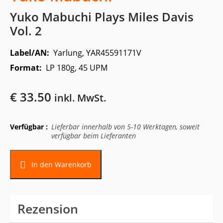
Yuko Mabuchi Plays Miles Davis
Vol. 2
Label/AN:
Yarlung, YAR45591171V
Format:
LP 180g, 45 UPM
€
33.50
inkl. MwSt.
Verfügbar :
Lieferbar innerhalb von 5-10 Werktagen, soweit
verfügbar beim Lieferanten
In den Warenkorb
Rezension