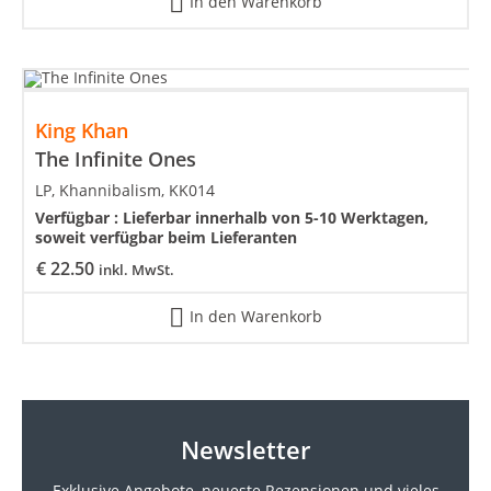
In den Warenkorb
King Khan
The Infinite Ones
LP, Khannibalism, KK014
Verfügbar :
Lieferbar innerhalb von 5-10 Werktagen,
soweit verfügbar beim Lieferanten
€
22.50
inkl. MwSt.
In den Warenkorb
Newsletter
Exklusive Angebote, neueste
Rezensionen und vieles