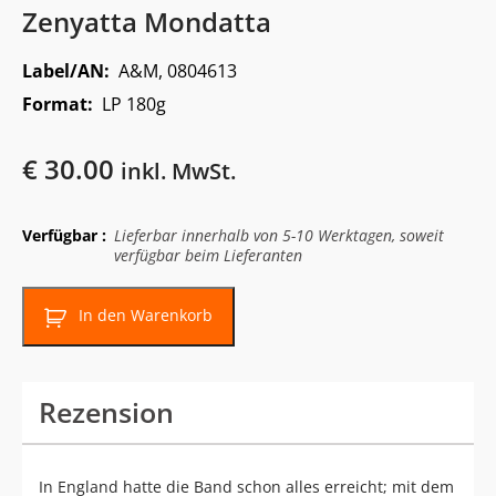
Zenyatta Mondatta
Label/AN:
A&M, 0804613
Format:
LP 180g
€
30.00
inkl. MwSt.
Verfügbar :
Lieferbar innerhalb von 5-10 Werktagen, soweit
verfügbar beim Lieferanten
In den Warenkorb
Rezension
In England hatte die Band schon alles erreicht; mit dem