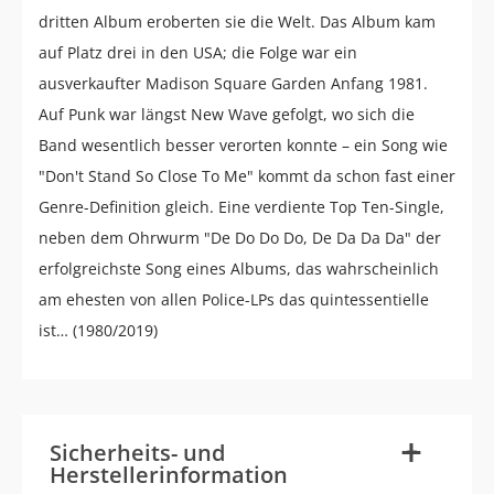
dritten Album eroberten sie die Welt. Das Album kam
auf Platz drei in den USA; die Folge war ein
ausverkaufter Madison Square Garden Anfang 1981.
Auf Punk war längst New Wave gefolgt, wo sich die
Band wesentlich besser verorten konnte – ein Song wie
"Don't Stand So Close To Me" kommt da schon fast einer
Genre-Definition gleich. Eine verdiente Top Ten-Single,
neben dem Ohrwurm "De Do Do Do, De Da Da Da" der
erfolgreichste Song eines Albums, das wahrscheinlich
am ehesten von allen Police-LPs das quintessentielle
ist… (1980/2019)
-
+
Sicherheits- und
Herstellerinformation