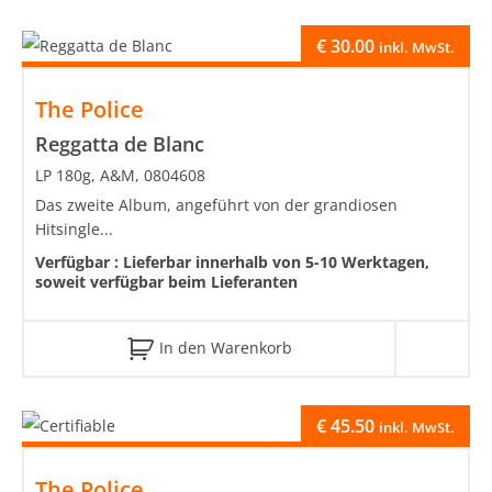
€
30.00
inkl. MwSt.
The Police
Reggatta de Blanc
LP 180g, A&M, 0804608
Das zweite Album, angeführt von der grandiosen
Hitsingle...
Verfügbar :
Lieferbar innerhalb von 5-10 Werktagen,
soweit verfügbar beim Lieferanten
In den Warenkorb
€
45.50
inkl. MwSt.
The Police