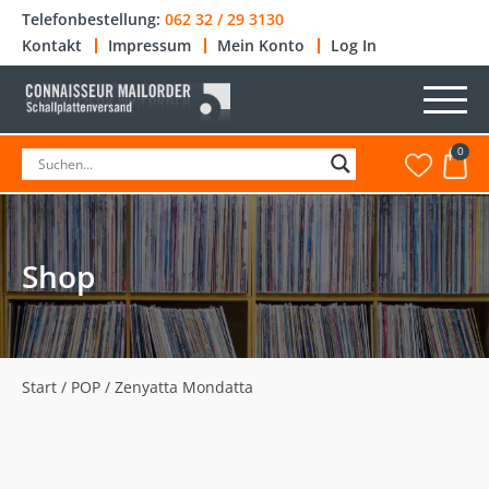
Telefonbestellung:
062 32 / 29 3130
Kontakt
Impressum
Mein Konto
Log In
0
Shop
Start
/
POP
/ Zenyatta Mondatta