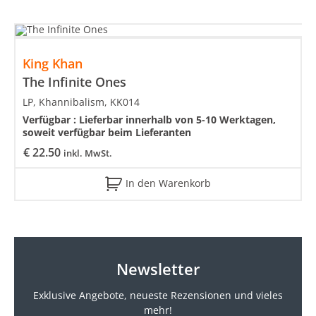
King Khan
The Infinite Ones
LP, Khannibalism, KK014
Verfügbar :
Lieferbar innerhalb von 5-10 Werktagen,
soweit verfügbar beim Lieferanten
€
22.50
inkl. MwSt.
In den Warenkorb
Newsletter
Exklusive Angebote, neueste
Rezensionen und vieles
mehr!