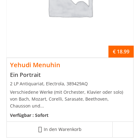
€
18.99
Yehudi Menuhin
Ein Portrait
2 LP Antiquariat, Electrola, 389429AQ
Verschiedene Werke (mit Orchester, Klavier oder solo)
von Bach, Mozart, Corelli, Sarasate, Beethoven,
Chausson und...
Verfügbar :
Sofort
In den Warenkorb