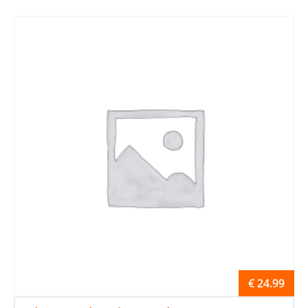
€
24.99