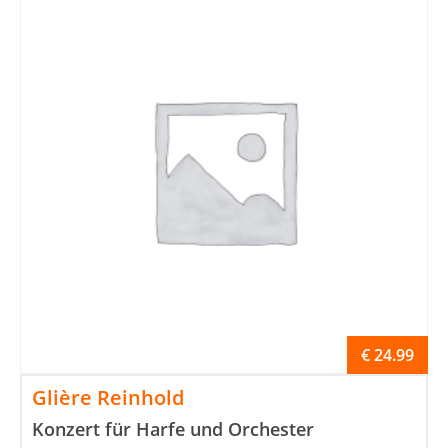
€
24.99
Glière Reinhold
Konzert für Harfe und Orchester