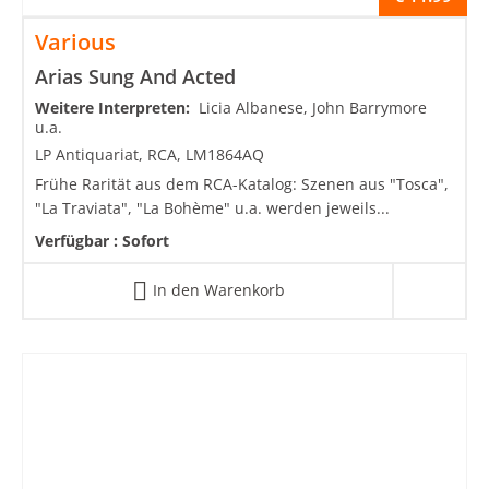
Various
Arias Sung And Acted
Weitere Interpreten:
Licia Albanese, John Barrymore
u.a.
LP Antiquariat, RCA, LM1864AQ
Frühe Rarität aus dem RCA-Katalog: Szenen aus "Tosca",
"La Traviata", "La Bohème" u.a. werden jeweils...
Verfügbar :
Sofort
In den Warenkorb