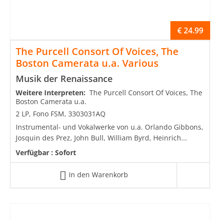
€
24.99
The Purcell Consort Of Voices, The
Boston Camerata u.a. Various
Musik der Renaissance
Weitere Interpreten:
The Purcell Consort Of Voices, The
Boston Camerata u.a.
2 LP, Fono FSM, 3303031AQ
Instrumental- und Vokalwerke von u.a. Orlando Gibbons,
Josquin des Prez, John Bull, William Byrd, Heinrich...
Verfügbar :
Sofort
In den Warenkorb