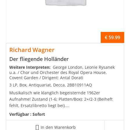
€
59.99
Richard Wagner
Der fliegende Holländer
Weitere Interpreten:
George London, Leonie Rysanek
u.a. / Chor und Orchester des Royal Opera House,
Covent Garden / Dirigent: Antal Dorati
3 LP, Box, Antiquariat, Decca, 2BB10911AQ
Musikalisch wie klanglich begeisternde 1962er
Aufnahme! Zustand (1-6; Platten/Box): 2+/2-3 (Beiheft
fehlt, Ersatzlibretto liegt bei)....
Verfügbar :
Sofort
In den Warenkorb