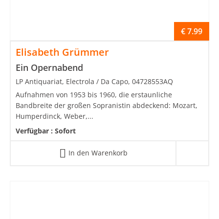
€
7.99
Elisabeth Grümmer
Ein Opernabend
LP Antiquariat, Electrola / Da Capo, 04728553AQ
Aufnahmen von 1953 bis 1960, die erstaunliche
Bandbreite der großen Sopranistin abdeckend: Mozart,
Humperdinck, Weber,...
Verfügbar :
Sofort
In den Warenkorb