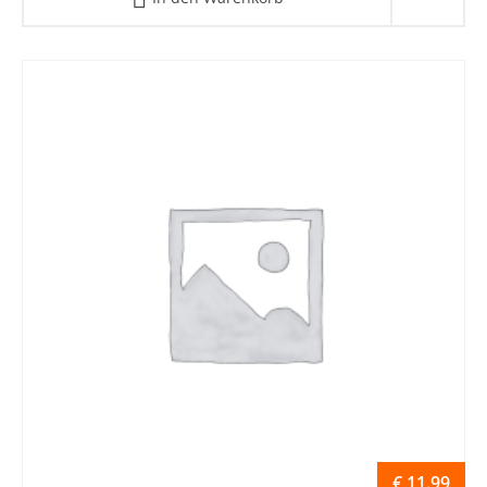
€
11.99