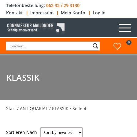
Telefonbestellung:
062 32 / 29 3130
Kontakt
Impressum
Mein Konto
Log In
0
KLASSIK
Start
/
ANTIQUARIAT
/
KLASSIK
/ Seite 4
Sortieren Nach