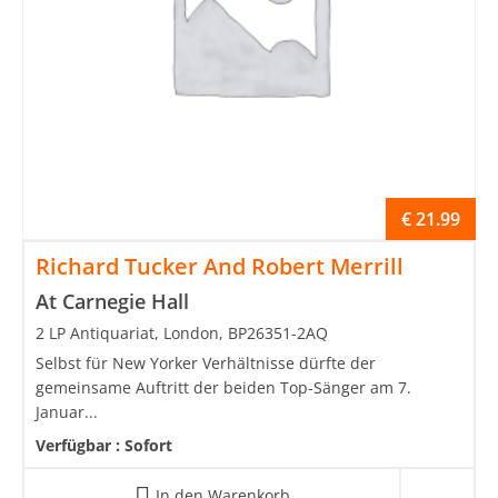
€
21.99
Richard Tucker And Robert Merrill
At Carnegie Hall
2 LP Antiquariat, London, BP26351-2AQ
Selbst für New Yorker Verhältnisse dürfte der
gemeinsame Auftritt der beiden Top-Sänger am 7.
Januar...
Verfügbar :
Sofort
In den Warenkorb