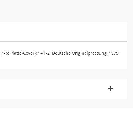
1-6; Platte/Cover): 1-/1-2. Deutsche Originalpressung, 1979.
-
+