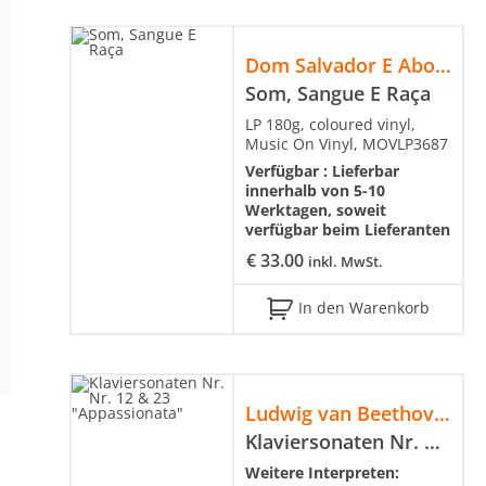
Dom Salvador E Abolição
Som, Sangue E Raça
LP 180g, coloured vinyl,
Music On Vinyl, MOVLP3687
Verfügbar :
Lieferbar
innerhalb von 5-10
Werktagen, soweit
verfügbar beim Lieferanten
€
33.00
inkl. MwSt.
In den Warenkorb
Ludwig van Beethoven
Klaviersonaten Nr. Nr. 12 & 23 "Appassionata"
Weitere Interpreten: