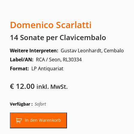
Domenico Scarlatti
14 Sonate per Clavicembalo
Weitere Interpreten:
Gustav Leonhardt, Cembalo
Label/AN:
RCA / Seon, RL30334
Format:
LP Antiquariat
€
12.00
inkl. MwSt.
Verfügbar :
Sofort
In den Warenkorb