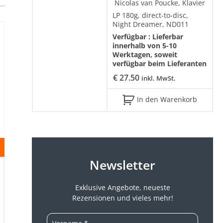
Nicolas van Poucke, Klavier
LP 180g, direct-to-disc,
Night Dreamer, ND011
Verfügbar :
Lieferbar
innerhalb von 5-10
Werktagen, soweit
verfügbar beim Lieferanten
€
27.50
inkl. MwSt.
In den Warenkorb
Newsletter
Exklusive Angebote, neueste
Rezensionen und vieles mehr!