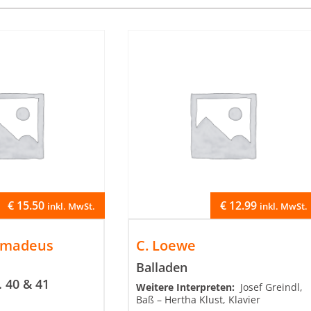
€
15.50
€
12.99
inkl. MwSt.
inkl. MwSt.
Amadeus
C. Loewe
Balladen
. 40 & 41
Weitere Interpreten:
Josef Greindl,
Baß – Hertha Klust, Klavier