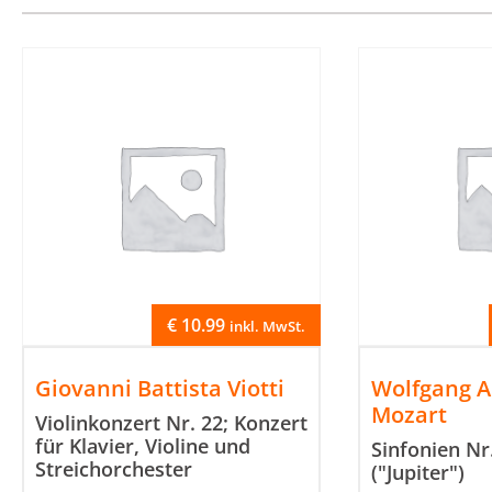
€
10.99
inkl. MwSt.
Giovanni Battista Viotti
Wolfgang 
Mozart
Violinkonzert Nr. 22; Konzert
für Klavier, Violine und
Sinfonien Nr
Streichorchester
("Jupiter")