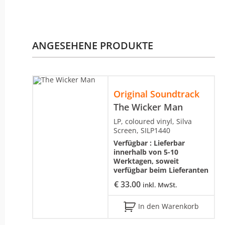
ANGESEHENE PRODUKTE
Original Soundtrack
The Wicker Man
LP, coloured vinyl, Silva
Screen, SILP1440
Verfügbar :
Lieferbar
innerhalb von 5-10
Werktagen, soweit
verfügbar beim Lieferanten
€
33.00
inkl. MwSt.
In den Warenkorb