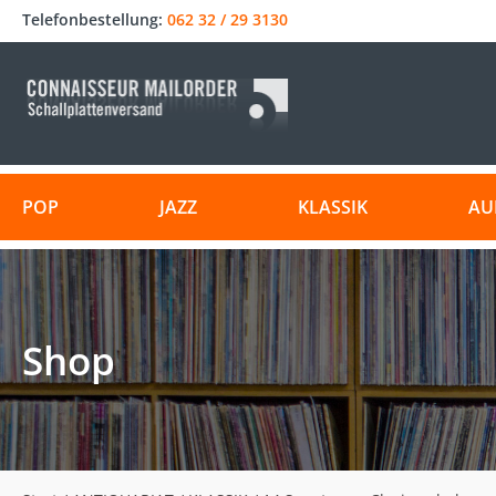
Telefonbestellung:
062 32 / 29 3130
POP
JAZZ
KLASSIK
AU
Shop