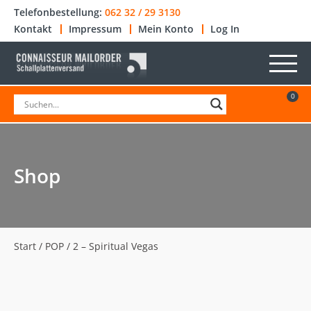
Telefonbestellung:
062 32 / 29 3130
Kontakt
Impressum
Mein Konto
Log In
0
Shop
Start
/
POP
/ 2 – Spiritual Vegas