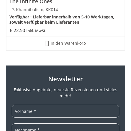
The Infinite Ones
LP, Khannibalism, KK014
Verfügbar :
Lieferbar innerhalb von 5-10 Werktagen,
soweit verfügbar beim Lieferanten
€
22.50
inkl. MwSt.
In den Warenkorb
Newsletter
Exklusive Angebote, neueste
Rezensionen und vieles
mehr!