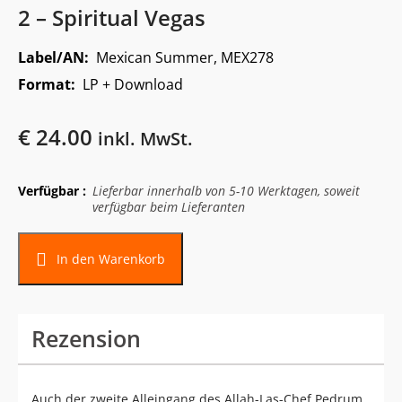
2 – Spiritual Vegas
Label/AN:
Mexican Summer, MEX278
Format:
LP + Download
€
24.00
inkl. MwSt.
Verfügbar :
Lieferbar innerhalb von 5-10 Werktagen, soweit
verfügbar beim Lieferanten
In den Warenkorb
Rezension
Auch der zweite Alleingang des Allah-Las-Chef Pedrum