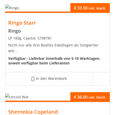
€
33.50
inkl. MwSt.
Ringo Starr
Ringo
LP 180g, Capitol, 5798781
Nicht nur alle drei Beatles-Exkollegen als Songwriter
wie...
Verfügbar :
Lieferbar innerhalb von 5-10 Werktagen,
soweit verfügbar beim Lieferanten
In den Warenkorb
€
36.00
inkl. MwSt.
Shemekia Copeland