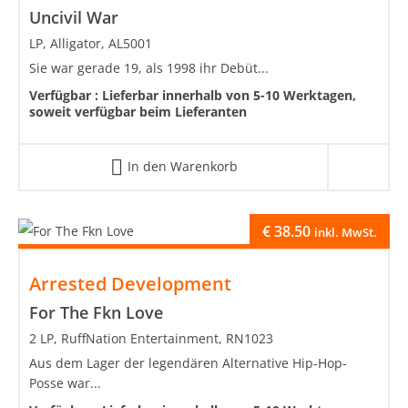
Uncivil War
LP, Alligator, AL5001
Sie war gerade 19, als 1998 ihr Debüt...
Verfügbar :
Lieferbar innerhalb von 5-10 Werktagen,
soweit verfügbar beim Lieferanten
In den Warenkorb
€
38.50
inkl. MwSt.
Arrested Development
For The Fkn Love
2 LP, RuffNation Entertainment, RN1023
Aus dem Lager der legendären Alternative Hip-Hop-
Posse war...