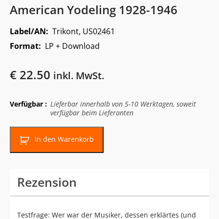
American Yodeling 1928-1946
Label/AN:
Trikont, US02461
Format:
LP + Download
€
22.50
inkl. MwSt.
Verfügbar :
Lieferbar innerhalb von 5-10 Werktagen, soweit
verfügbar beim Lieferanten
In den Warenkorb
Rezension
Testfrage: Wer war der Musiker, dessen erklärtes (und