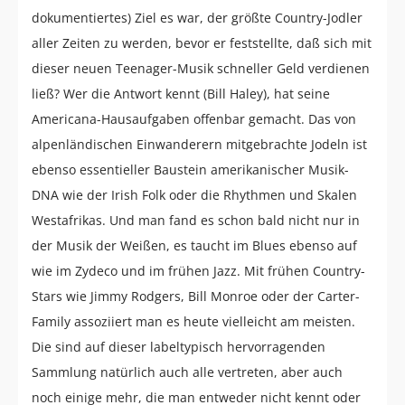
dokumentiertes) Ziel es war, der größte Country-Jodler
aller Zeiten zu werden, bevor er feststellte, daß sich mit
dieser neuen Teenager-Musik schneller Geld verdienen
ließ? Wer die Antwort kennt (Bill Haley), hat seine
Americana-Hausaufgaben offenbar gemacht. Das von
alpenländischen Einwanderern mitgebrachte Jodeln ist
ebenso essentieller Baustein amerikanischer Musik-
DNA wie der Irish Folk oder die Rhythmen und Skalen
Westafrikas. Und man fand es schon bald nicht nur in
der Musik der Weißen, es taucht im Blues ebenso auf
wie im Zydeco und im frühen Jazz. Mit frühen Country-
Stars wie Jimmy Rodgers, Bill Monroe oder der Carter-
Family assoziiert man es heute vielleicht am meisten.
Die sind auf dieser labeltypisch hervorragenden
Sammlung natürlich auch alle vertreten, aber auch
noch einige mehr, die man entweder nicht kennt oder