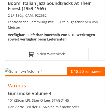
Boom! Italian Jazz Soundtracks At Their
Finest (1959-1969)
2 LP 180g, CAM, 922682
Fantastische Sammlung mit 33 Titeln, geschrieben von
Meistern...
Verfügbar :
Lieferbar innerhalb von 5-10 Werktagen,
soweit verfügbar beim Lieferanten
In den Warenkorb
€
18.50
inkl. MwSt.
Various
Gunsmoke Volume 4
10" (25cm-LP), Stag-O-Lee, STAGO145
Der vierte Teil der 10"-Reihe mit mehr oder...