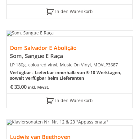
In den Warenkorb
Dom Salvador E Abolição
Som, Sangue E Raça
LP 180g, coloured vinyl, Music On Vinyl, MOVLP3687
Verfügbar :
Lieferbar innerhalb von 5-10 Werktagen,
soweit verfügbar beim Lieferanten
€
33.00
inkl. MwSt.
In den Warenkorb
Ludwig van Beethoven