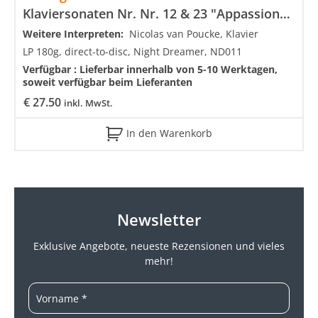
Klaviersonaten Nr. Nr. 12 & 23 "Appassionata"
Weitere Interpreten:
Nicolas van Poucke, Klavier
LP 180g, direct-to-disc, Night Dreamer, ND011
Verfügbar :
Lieferbar innerhalb von 5-10 Werktagen,
soweit verfügbar beim Lieferanten
€
27.50
inkl. MwSt.
In den Warenkorb
Newsletter
Exklusive Angebote, neueste
Rezensionen und vieles
mehr!