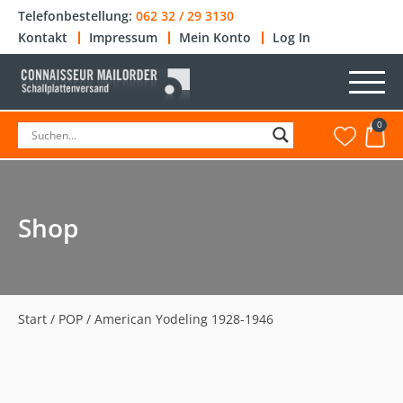
Telefonbestellung:
062 32 / 29 3130
Kontakt
Impressum
Mein Konto
Log In
0
Shop
Start
/
POP
/ American Yodeling 1928-1946