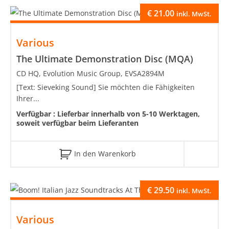
€
21.00
inkl. MwSt.
Various
The Ultimate Demonstration Disc (MQA)
CD HQ, Evolution Music Group, EVSA2894M
[Text: Sieveking Sound] Sie möchten die Fähigkeiten
Ihrer...
Verfügbar :
Lieferbar innerhalb von 5-10 Werktagen,
soweit verfügbar beim Lieferanten
In den Warenkorb
€
29.50
inkl. MwSt.
Various