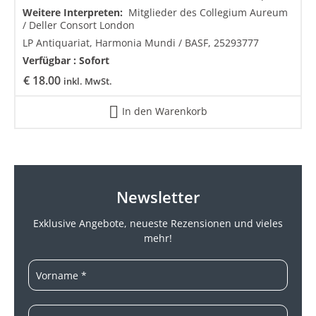
Weitere Interpreten:
Mitglieder des Collegium Aureum
/ Deller Consort London
LP Antiquariat, Harmonia Mundi / BASF, 25293777
Verfügbar :
Sofort
€
18.00
inkl. MwSt.
In den Warenkorb
Newsletter
Exklusive Angebote, neueste
Rezensionen und vieles
mehr!