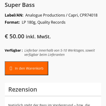
Super Bass
Label/AN:
Analogue Productions / Capri, CPR74018
Format:
LP 180g, Quality Records
€
50.00
inkl. MwSt.
Verfügbar :
Lieferbar innerhalb von 5-10 Werktagen, soweit
verfügbar beim Lieferanten
In den Warenkorb
Rezension
Natürlich steht der Bass im Vordergrund – bzw. die