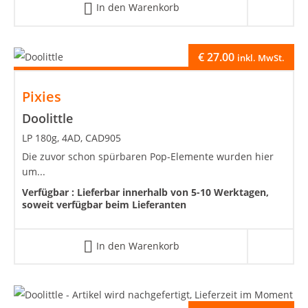
In den Warenkorb
€
27.00
inkl. MwSt.
Pixies
Doolittle
LP 180g, 4AD, CAD905
Die zuvor schon spürbaren Pop-Elemente wurden hier
um...
Verfügbar :
Lieferbar innerhalb von 5-10 Werktagen,
soweit verfügbar beim Lieferanten
In den Warenkorb