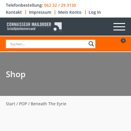
Telefonbestellung:
062 32 / 29 3130
Kontakt
Impressum
Mein Konto
Log In
0
Shop
Start
/
POP
/ Beneath The Eyrie