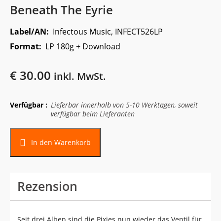
Beneath The Eyrie
Label/AN:
Infectous Music, INFECT526LP
Format:
LP 180g + Download
€
30.00
inkl. MwSt.
Verfügbar :
Lieferbar innerhalb von 5-10 Werktagen, soweit
verfügbar beim Lieferanten
In den Warenkorb
Rezension
Seit drei Alben sind die Pixies nun wieder das Ventil für