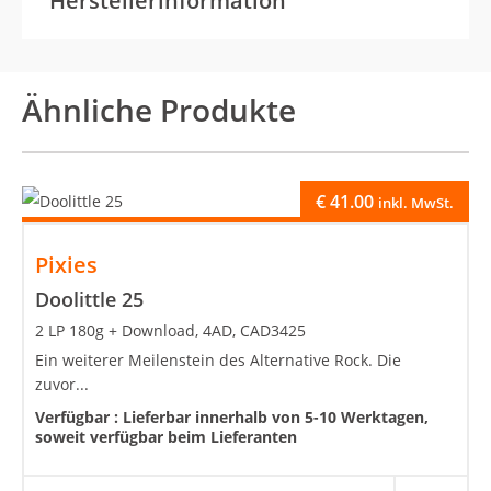
Herstellerinformation
Ähnliche Produkte
€
41.00
inkl. MwSt.
Pixies
Doolittle 25
2 LP 180g + Download, 4AD, CAD3425
Ein weiterer Meilenstein des Alternative Rock. Die
zuvor...
Verfügbar :
Lieferbar innerhalb von 5-10 Werktagen,
soweit verfügbar beim Lieferanten