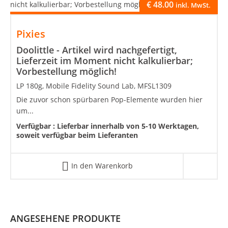
€
48.00
inkl. MwSt.
Pixies
Doolittle - Artikel wird nachgefertigt,
Lieferzeit im Moment nicht kalkulierbar;
Vorbestellung möglich!
LP 180g, Mobile Fidelity Sound Lab, MFSL1309
Die zuvor schon spürbaren Pop-Elemente wurden hier
um...
Verfügbar :
Lieferbar innerhalb von 5-10 Werktagen,
soweit verfügbar beim Lieferanten
In den Warenkorb
ANGESEHENE PRODUKTE