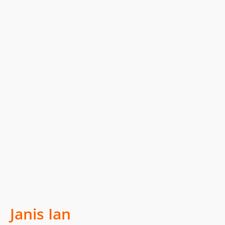
Janis Ian