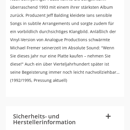
überraschend 1993 mit einem ihrer stärksten Album
zurück. Produzent Jeff Balding kleidete Ians sensible
Songs in subtile Arrangements und sorgte zudem für
ein vorbildlich durchsichtiges Klangbild. Anläßlich der
Vinyl-Version von Analogue Productions schwärmte
Michael Fremer seinerzeit im Absolute Sound: "Wenn
Sie dieses Jahr nur eine Platte kaufen – nehmen Sie
diese!" Auch ein über Vierteljahrhundert später ist
seine Begeisterung immer noch leicht nachvollziehbar…
(1992/1995, Pressung aktuell)
-
+
Sicherheits- und
Herstellerinformation