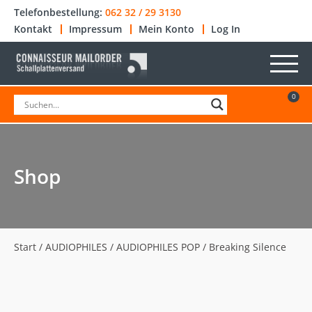
Telefonbestellung:
062 32 / 29 3130
Kontakt
Impressum
Mein Konto
Log In
0
Shop
Start
/
AUDIOPHILES
/
AUDIOPHILES POP
/ Breaking Silence