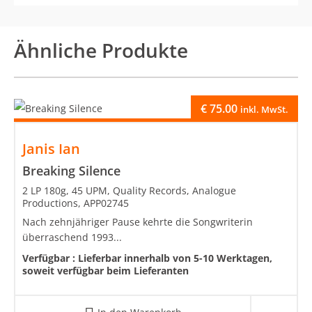
Ähnliche Produkte
€
75.00
inkl. MwSt.
Janis Ian
Breaking Silence
2 LP 180g, 45 UPM, Quality Records, Analogue
Productions, APP02745
Nach zehnjähriger Pause kehrte die Songwriterin
überraschend 1993...
Verfügbar :
Lieferbar innerhalb von 5-10 Werktagen,
soweit verfügbar beim Lieferanten