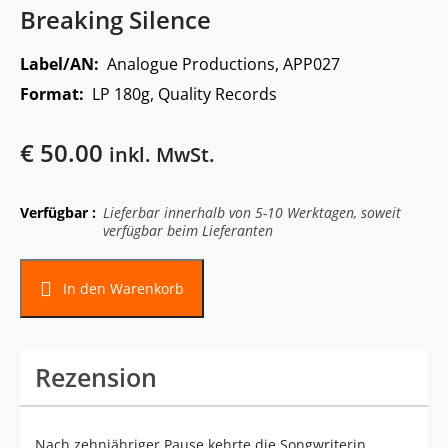
Breaking Silence
Label/AN:
Analogue Productions, APP027
Format:
LP 180g, Quality Records
€
50.00
inkl. MwSt.
Verfügbar :
Lieferbar innerhalb von 5-10 Werktagen, soweit
verfügbar beim Lieferanten
In den Warenkorb
Rezension
Nach zehnjähriger Pause kehrte die Songwriterin