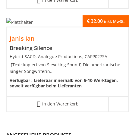
In den Warenkorb
€
32.00
inkl. MwSt.
Janis Ian
Breaking Silence
Hybrid-SACD, Analogue Productions, CAPP027SA
[Text: kopiert von Sieveking Sound] Die amerikanische
Singer-Songwriterin...
Verfügbar :
Lieferbar innerhalb von 5-10 Werktagen,
soweit verfügbar beim Lieferanten
In den Warenkorb
ANGESEHENE PRODUKTE