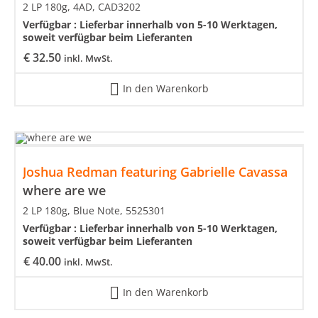
2 LP 180g, 4AD, CAD3202
Verfügbar :
Lieferbar innerhalb von 5-10 Werktagen,
soweit verfügbar beim Lieferanten
€
32.50
inkl. MwSt.
In den Warenkorb
Joshua Redman featuring Gabrielle Cavassa
where are we
2 LP 180g, Blue Note, 5525301
Verfügbar :
Lieferbar innerhalb von 5-10 Werktagen,
soweit verfügbar beim Lieferanten
€
40.00
inkl. MwSt.
In den Warenkorb