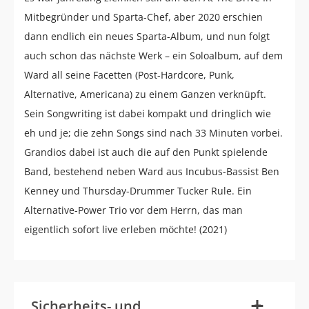
Mitbegründer und Sparta-Chef, aber 2020 erschien
dann endlich ein neues Sparta-Album, und nun folgt
auch schon das nächste Werk – ein Soloalbum, auf dem
Ward all seine Facetten (Post-Hardcore, Punk,
Alternative, Americana) zu einem Ganzen verknüpft.
Sein Songwriting ist dabei kompakt und dringlich wie
eh und je; die zehn Songs sind nach 33 Minuten vorbei.
Grandios dabei ist auch die auf den Punkt spielende
Band, bestehend neben Ward aus Incubus-Bassist Ben
Kenney und Thursday-Drummer Tucker Rule. Ein
Alternative-Power Trio vor dem Herrn, das man
eigentlich sofort live erleben möchte! (2021)
-
+
Sicherheits- und