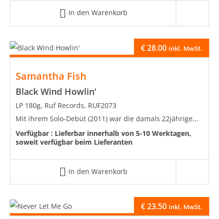
In den Warenkorb
€
28.00
inkl. MwSt.
Samantha Fish
Black Wind Howlin'
LP 180g, Ruf Records, RUF2073
Mit ihrem Solo-Debüt (2011) war die damals 22jährige...
Verfügbar :
Lieferbar innerhalb von 5-10 Werktagen,
soweit verfügbar beim Lieferanten
In den Warenkorb
€
23.50
inkl. MwSt.