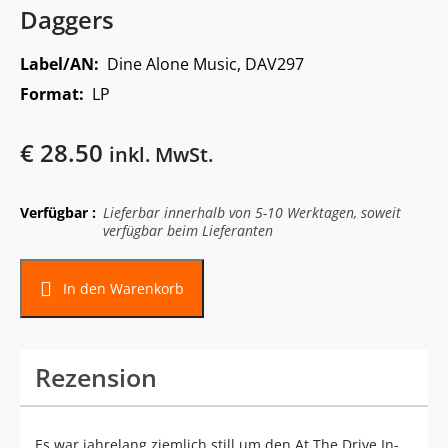
Daggers
Label/AN:
Dine Alone Music, DAV297
Format:
LP
€
28.50
inkl. MwSt.
Verfügbar :
Lieferbar innerhalb von 5-10 Werktagen, soweit
verfügbar beim Lieferanten
In den Warenkorb
Rezension
Es war jahrelang ziemlich still um den At The Drive In-