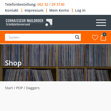
Telefonbestellung:
062 32 / 29 3130
Kontakt
Impressum
Mein Konto
Log In
0
Shop
Start
/
POP
/ Daggers