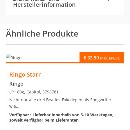
Herstellerinformation
Ähnliche Produkte
€
33.50
inkl. MwSt.
Ringo Starr
Ringo
LP 180g, Capitol, 5798781
Nicht nur alle drei Beatles-Exkollegen als Songwriter
wie...
Verfügbar :
Lieferbar innerhalb von 5-10 Werktagen,
soweit verfügbar beim Lieferanten