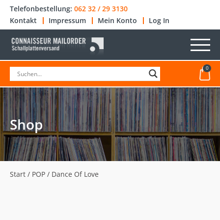
Telefonbestellung:
062 32 / 29 3130
Kontakt
Impressum
Mein Konto
Log In
0
Shop
Start
/
POP
/ Dance Of Love