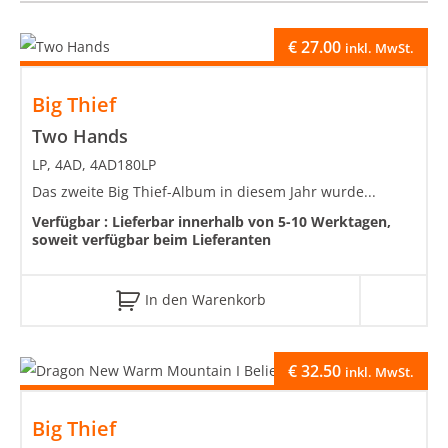
€
27.00
inkl. MwSt.
Big Thief
Two Hands
LP, 4AD, 4AD180LP
Das zweite Big Thief-Album in diesem Jahr wurde...
Verfügbar :
Lieferbar innerhalb von 5-10 Werktagen,
soweit verfügbar beim Lieferanten
In den Warenkorb
€
32.50
inkl. MwSt.
Big Thief