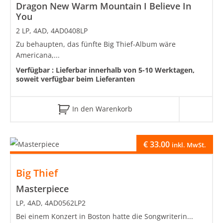
Dragon New Warm Mountain I Believe In
You
2 LP, 4AD, 4AD0408LP
Zu behaupten, das fünfte Big Thief-Album wäre
Americana,...
Verfügbar :
Lieferbar innerhalb von 5-10 Werktagen,
soweit verfügbar beim Lieferanten
In den Warenkorb
€
33.00
inkl. MwSt.
Big Thief
Masterpiece
LP, 4AD, 4AD0562LP2
Bei einem Konzert in Boston hatte die Songwriterin...