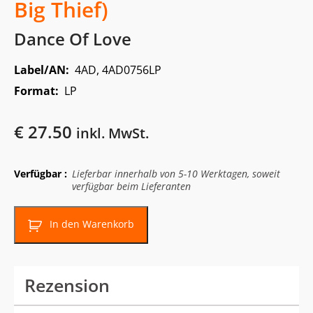
Big Thief)
Dance Of Love
Label/AN:
4AD, 4AD0756LP
Format:
LP
€
27.50
inkl. MwSt.
Verfügbar :
Lieferbar innerhalb von 5-10 Werktagen, soweit
verfügbar beim Lieferanten
In den Warenkorb
Rezension