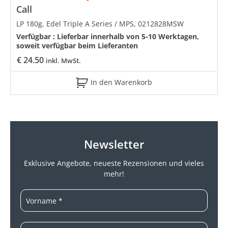
Call
LP 180g, Edel Triple A Series / MPS, 0212828MSW
Verfügbar :
Lieferbar innerhalb von 5-10 Werktagen,
soweit verfügbar beim Lieferanten
€
24.50
inkl. MwSt.
In den Warenkorb
Newsletter
Exklusive Angebote, neueste
Rezensionen und vieles
mehr!