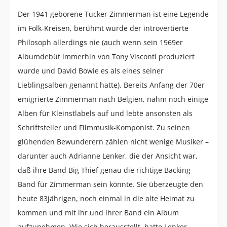
Der 1941 geborene Tucker Zimmerman ist eine Legende
im Folk-Kreisen, berühmt wurde der introvertierte
Philosoph allerdings nie (auch wenn sein 1969er
Albumdebüt immerhin von Tony Visconti produziert
wurde und David Bowie es als eines seiner
Lieblingsalben genannt hatte). Bereits Anfang der 70er
emigrierte Zimmerman nach Belgien, nahm noch einige
Alben für Kleinstlabels auf und lebte ansonsten als
Schriftsteller und Filmmusik-Komponist. Zu seinen
glühenden Bewunderern zählen nicht wenige Musiker –
darunter auch Adrianne Lenker, die der Ansicht war,
daß ihre Band Big Thief genau die richtige Backing-
Band für Zimmerman sein könnte. Sie überzeugte den
heute 83jährigen, noch einmal in die alte Heimat zu
kommen und mit ihr und ihrer Band ein Album
aufzunehmen. Wie sich herausstellt, hatte Lenker