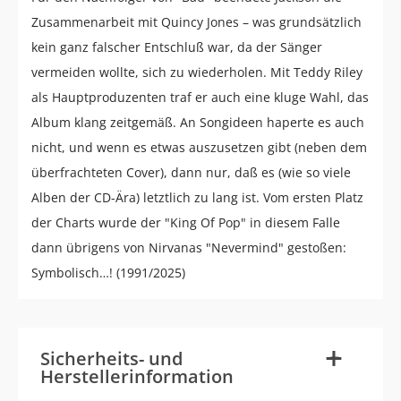
Zusammenarbeit mit Quincy Jones – was grundsätzlich
kein ganz falscher Entschluß war, da der Sänger
vermeiden wollte, sich zu wiederholen. Mit Teddy Riley
als Hauptproduzenten traf er auch eine kluge Wahl, das
Album klang zeitgemäß. An Songideen haperte es auch
nicht, und wenn es etwas auszusetzen gibt (neben dem
überfrachteten Cover), dann nur, daß es (wie so viele
Alben der CD-Ära) letztlich zu lang ist. Vom ersten Platz
der Charts wurde der "King Of Pop" in diesem Falle
dann übrigens von Nirvanas "Nevermind" gestoßen:
Symbolisch…! (1991/2025)
-
+
Sicherheits- und
Herstellerinformation