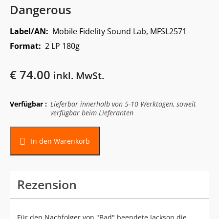
Dangerous
Label/AN:
Mobile Fidelity Sound Lab, MFSL2571
Format:
2 LP 180g
€
74.00
inkl. MwSt.
Verfügbar :
Lieferbar innerhalb von 5-10 Werktagen, soweit
verfügbar beim Lieferanten
In den Warenkorb
Rezension
Für den Nachfolger von "Bad" beendete Jackson die