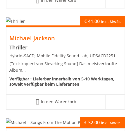
In den Warenkorb
€
41.00
inkl. MwSt.
Michael Jackson
Thriller
Hybrid-SACD, Mobile Fidelity Sound Lab, UDSACD2251
[Text: kopiert von Sieveking Sound] Das meistverkaufte
Album...
Verfügbar :
Lieferbar innerhalb von 5-10 Werktagen,
soweit verfügbar beim Lieferanten
In den Warenkorb
€
32.00
inkl. MwSt.