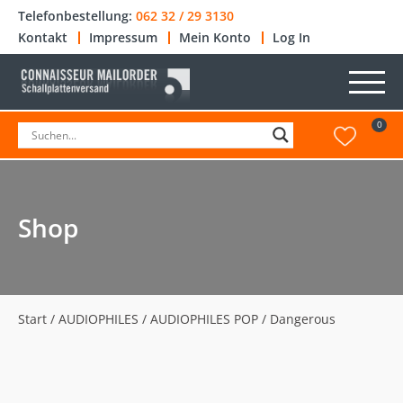
Telefonbestellung:
062 32 / 29 3130
Kontakt
Impressum
Mein Konto
Log In
0
Shop
Start
/
AUDIOPHILES
/
AUDIOPHILES POP
/ Dangerous