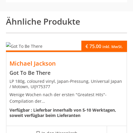
Ähnliche Produkte
€
75.00
inkl. MwSt.
Michael Jackson
Got To Be There
LP 180g, coloured vinyl, Japan-Pressung, Universal Japan
/ Motown, UIJY75377
Wenige Wochen nach der ersten "Greatest Hits"-
Compilation der...
Verfügbar :
Lieferbar innerhalb von 5-10 Werktagen,
soweit verfügbar beim Lieferanten